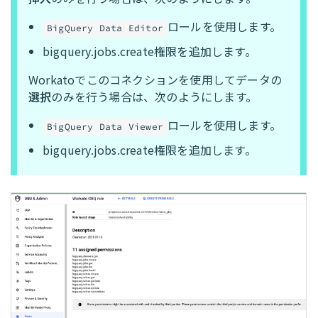
ロールを使用します。
BigQuery Data Editor
bigquery.jobs.create権限を追加します。
Workatoでこのコネクションを使用してデータの
選択
のみを行う場合は、次のようにします。
ロールを使用します。
BigQuery Data Viewer
bigquery.jobs.create権限を追加します。