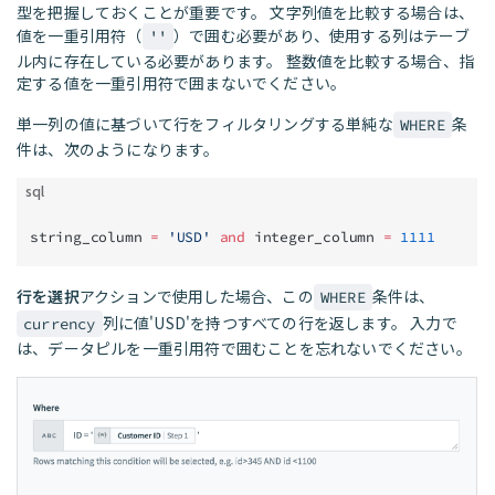
型を把握しておくことが重要です。 文字列値を比較する場合は、
値を一重引用符（
）で囲む必要があり、使用する列はテーブ
''
ル内に存在している必要があります。 整数値を比較する場合、指
定する値を一重引用符で囲まないでください。
単一列の値に基づいて行をフィルタリングする単純な
条
WHERE
件は、次のようになります。
sql
string_column 
=
 'USD'
 and
 integer_column 
=
 1111
行を選択
アクションで使用した場合、この
条件は、
WHERE
列に値'USD'を持つすべての行を返します。 入力で
currency
は、データピルを一重引用符で囲むことを忘れないでください。