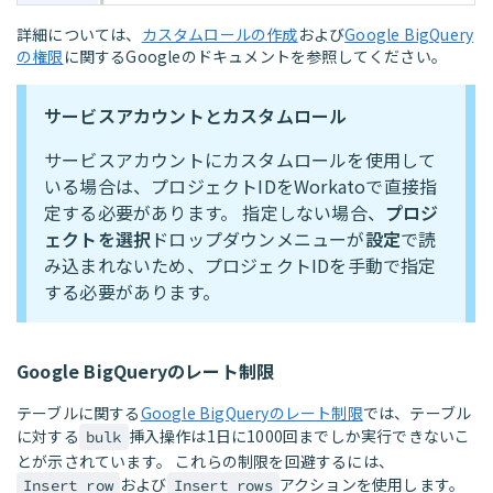
詳細については、
カスタムロールの作成
および
Google BigQuery
の権限
に関するGoogleのドキュメントを参照してください。
サービスアカウントとカスタムロール
サービスアカウントにカスタムロールを使用して
いる場合は、プロジェクトIDをWorkatoで直接指
定する必要があります。 指定しない場合、
プロジ
ェクトを選択
ドロップダウンメニューが
設定
で読
み込まれないため、プロジェクトIDを手動で指定
する必要があります。
Google BigQueryのレート制限
テーブルに関する
Google BigQueryのレート制限
では、テーブル
に対する
挿入操作は1日に1000回までしか実行できないこ
bulk
とが示されています。 これらの制限を回避するには、
および
アクションを使用します。
Insert row
Insert rows