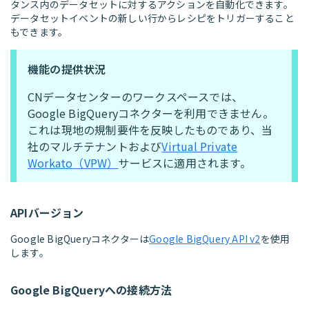
タンス内のデータセットに対するアクションを自動化できます。
データセットイベントの新しい行からレシピをトリガーすること
もできます。
機能の提供状況
CNデータセンターのワークスペースでは、
Google BigQueryコネクターを利用できません。
これは現地の規制要件を反映したものであり、当
社のマルチテナントおよび
Virtual Private
Workato（VPW）
サービスに適用されます。
APIバージョン
Google BigQueryコネクターは
Google BigQuery API v2
を使用
します。
Google BigQueryへの接続方法