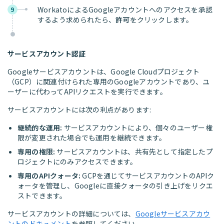
WorkatoによるGoogleアカウントへのアクセスを承認
9
するよう求められたら、
許可
をクリックします。
サービスアカウント認証
Googleサービスアカウントは、Google Cloudプロジェクト
（GCP）に関連付けられた専用のGoogleアカウントであり、ユ
ーザーに代わってAPIリクエストを実行できます。
サービスアカウントには次の利点があります:
継続的な運用:
サービスアカウントにより、個々のユーザー権
限が変更された場合でも運用を継続できます。
専用の権限:
サービスアカウントは、共有先として指定したプ
ロジェクトにのみアクセスできます。
専用のAPIクォータ:
GCPを通じてサービスアカウントのAPIク
ォータを管理し、Googleに直接クォータの引き上げをリクエ
ストできます。
サービスアカウントの詳細については、
Googleサービスアカウ
ントのドキュメント
を参照してください。