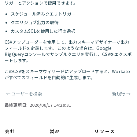
リガーとアクションで使用できます。
スケジュール済みクエリトリガー
クエリジョブ出力の取得
カスタムSQLを使用した行の選択
CSVアップローダーを使用して、出力スキーマデザイナーで出力
フィールドを定義します。 このような場合は、Google
BigQueryコンソールでサンプルクエリを実行し、CSVをエクスポ
ートします。
このCSVをスキーマウィザードにアップロードすると、Workato
がすべてのフィールドを自動的に生成します。
←
ユーザーを検索
新規行
→
ページャー
最終更新日:
2026/06/17 14:29:31
会社
製品
リソース