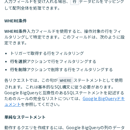
入力フィールドを受け入れる場合、
データピルをマッピング
行
して配列全体を処理できます。
WHERE条件
WHERE条件
入力フィールドを使用すると、操作対象の行をフィ
ルタリングして特定できます。 このフィールドは、次のように設
定できます。
トリガーで取得する行をフィルタリング
行を選択
アクションで行をフィルタリングする
行を削除
アクションで削除する行をフィルタリングする
各リクエストでは、この句が
ステートメントとして使用
WHERE
されます。 これは基本的なSQL構文に従う必要があります。
Google BigQueryと互換性のあるSQLステートメントを記述する
ためのルールの完全なリストについては、
Google BigQueryドキ
ュメント
を参照してください。
単純なステートメント
動作するクエリを作成するには、Google BigQueryの列のデータ