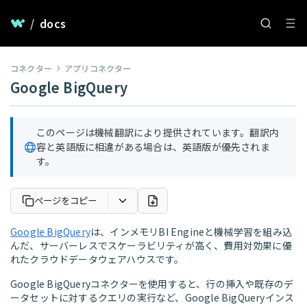
/
docs
コネクター
アプリコネクター
Google BigQuery
このページは機械翻訳により提供されています。翻訳内
容と英語版に相違がある場合は、英語版が優先されま
す。
ページをコピー
Google BigQuery
は、インメモリBI Engineと機械学習を組み込
んだ、サーバーレスでスケーラビリティが高く、費用対効果に優
れたクラウドデータウェアハウスです。
Google BigQueryコネクターを使用すると、行の挿入や既存のデ
ータセットに対するクエリの実行など、Google BigQueryインス