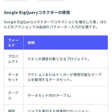
Google BigQueryコネクターの使用
Google BigQueryコネクターでコネクションを確立した後、ほと
んどのアクションでは追加のパラメーター入力が必要です。
フィー
説明
ルド
プロジ
クエリの課金対象となるプロジェクト。
ェクト
データ
アクションまたはトリガーが使用可能なテーブ
セット
ルを取得するデータセット。
テーブ
データセット内のテーブル。
ル
場所
ジョブを実行する地理的ロケーション。