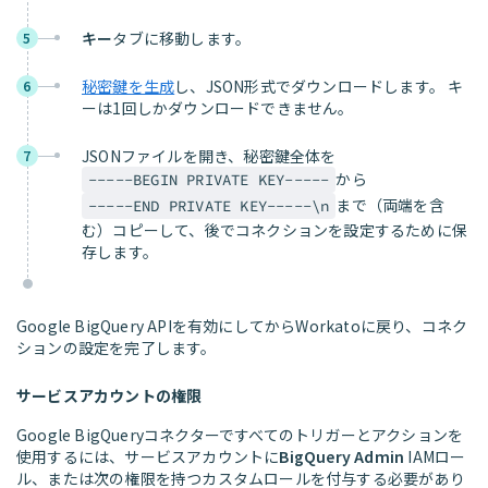
キー
タブに移動します。
5
秘密鍵を生成
し、JSON形式でダウンロードします。 キ
6
ーは1回しかダウンロードできません。
JSONファイルを開き、秘密鍵全体を
7
から
-----BEGIN PRIVATE KEY-----
まで（両端を含
-----END PRIVATE KEY-----\n
む）コピーして、後でコネクションを設定するために保
存します。
Google BigQuery APIを有効にしてからWorkatoに戻り、コネク
ションの設定を完了します。
サービスアカウントの権限
Google BigQueryコネクターですべてのトリガーとアクションを
使用するには、サービスアカウントに
BigQuery Admin
IAMロー
ル、または次の権限を持つカスタムロールを付与する必要があり