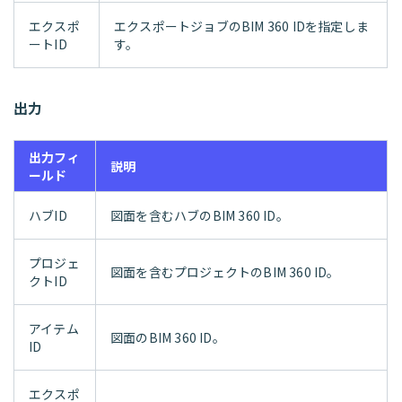
エクスポ
エクスポートジョブのBIM 360 IDを指定しま
ートID
す。
出力
出力フィ
説明
ールド
ハブID
図面を含むハブのBIM 360 ID。
プロジェ
図面を含むプロジェクトのBIM 360 ID。
クトID
アイテム
図面のBIM 360 ID。
ID
エクスポ