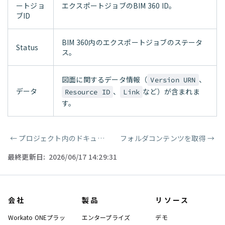
ートジョ
エクスポートジョブのBIM 360 ID。
ブID
BIM 360内のエクスポートジョブのステータ
Status
ス。
図面に関するデータ情報（
、
Version URN
データ
、
など）が含まれま
Resource ID
Link
す。
←
プロジェクト内のドキュメントを取得
フォルダコンテンツを取得
→
ページャー
最終更新日:
2026/06/17 14:29:31
会社
製品
リソース
Workato ONEプラッ
エンタープライズ
デモ