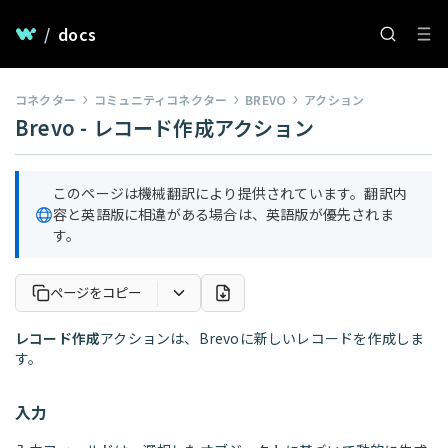
/
docs
コネクター
コミュニティコネクター
BREVO
アクション
Brevo - レコード作成アクション
このページは機械翻訳により提供されています。翻訳内
容と英語版に相違がある場合は、英語版が優先されま
す。
ページをコピー
レコード作成
アクションは、Brevoに新しいレコードを作成しま
す。
入力