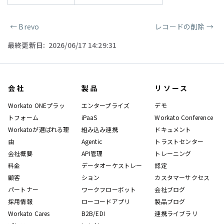
←
Brevo
レコードの削除
→
ページャー
最終更新日:
2026/06/17 14:29:31
会社
製品
リソース
Workato ONEプラッ
エンタープライズ
デモ
トフォーム
iPaaS
Workato Conference
Workatoが選ばれる理
組み込み連携
ドキュメント
由
Agentic
トラストセンター
会社概要
API管理
トレーニング
料金
データオーケストレー
認定
顧客
ション
カスタマーサクセス
パートナー
ワークフローボット
会社ブログ
採用情報
ローコードアプリ
製品ブログ
Workato Cares
B2B/EDI
連携ライブラリ