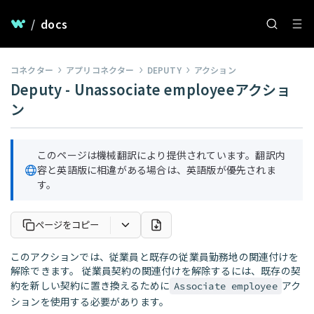
/
docs
コネクター
アプリコネクター
DEPUTY
アクション
Deputy - Unassociate employeeアクショ
ン
このページは機械翻訳により提供されています。翻訳内
容と英語版に相違がある場合は、英語版が優先されま
す。
ページをコピー
このアクションでは、従業員と既存の従業員勤務地の関連付けを
解除できます。 従業員契約の関連付けを解除するには、既存の契
約を新しい契約に置き換えるために
アク
Associate employee
ションを使用する必要があります。