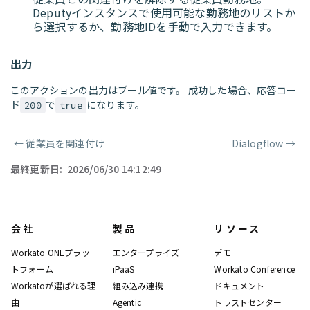
Deputyインスタンスで使用可能な勤務地のリストか
ら選択するか、勤務地IDを手動で入力できます。
出力
このアクションの出力はブール値です。 成功した場合、応答コー
ド
で
になります。
200
true
←
従業員を関連付け
Dialogflow
→
ページャー
最終更新日:
2026/06/30 14:12:49
会社
製品
リソース
Workato ONEプラッ
エンタープライズ
デモ
トフォーム
iPaaS
Workato Conference
Workatoが選ばれる理
組み込み連携
ドキュメント
由
Agentic
トラストセンター