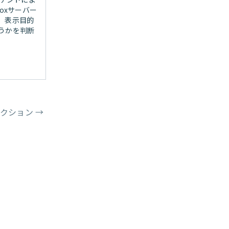
oxサーバー
、表示目的
うかを判断
アクション
→