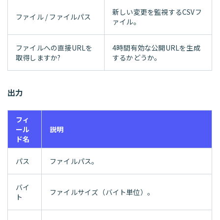
新しい変更を監視するCSVフ
ファイル / ファイルパス
ァイル。
ファイルへの直接URLを
4時間有効な公開URLを生成
取得しますか?
するかどうか。
出力
フィ
ール
説明
ド名
パス
ファイルパス。
バイ
ファイルサイズ（バイト単位）。
ト