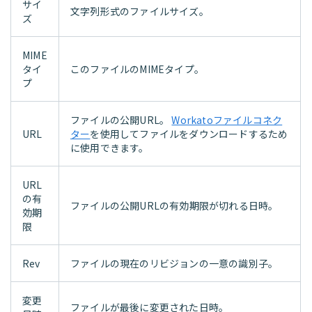
サイ
文字列形式のファイルサイズ。
ズ
MIME
タイ
このファイルのMIMEタイプ。
プ
ファイルの公開URL。
Workatoファイルコネク
URL
ター
を使用してファイルをダウンロードするため
に使用できます。
URL
の有
ファイルの公開URLの有効期限が切れる日時。
効期
限
Rev
ファイルの現在のリビジョンの一意の識別子。
変更
ファイルが最後に変更された日時。