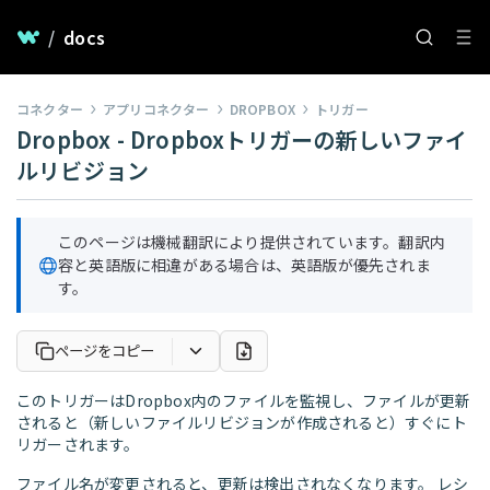
/
docs
コネクター
アプリコネクター
DROPBOX
トリガー
Dropbox - Dropboxトリガーの新しいファイ
ルリビジョン
このページは機械翻訳により提供されています。翻訳内
容と英語版に相違がある場合は、英語版が優先されま
す。
ページをコピー
このトリガーはDropbox内のファイルを監視し、ファイルが更新
されると（新しいファイルリビジョンが作成されると）すぐにト
リガーされます。
ファイル名が変更されると、更新は検出されなくなります。 レシ