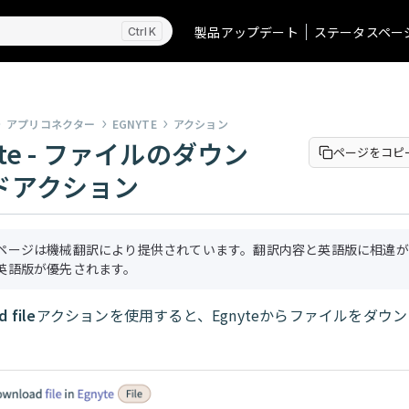
製品アップデート
ステータスペー
K
アプリコネクター
EGNYTE
アクション
yte - ファイルのダウン
ページをコピ
ドアクション
ページは機械翻訳により提供されています。翻訳内容と英語版に相違が
英語版が優先されます。
 file
アクションを使用すると、Egnyteからファイルをダウ