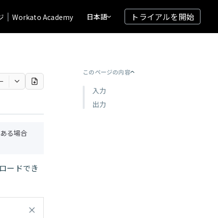
トライアルを開始
日本語
ジ
Workato Academy
このページの内容
ー
入力
出力
ある場合
ンロードでき