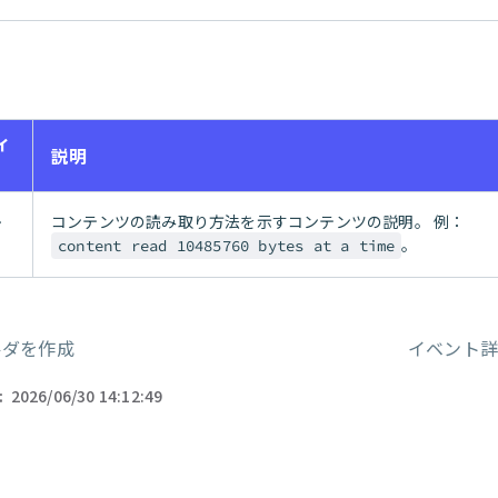
ィ
説明
コンテンツの読み取り方法を示すコンテンツの説明。 例：
ン
。
content read 10485760 bytes at a time
ルダを作成
イベント
ー
:
2026/06/30 14:12:49