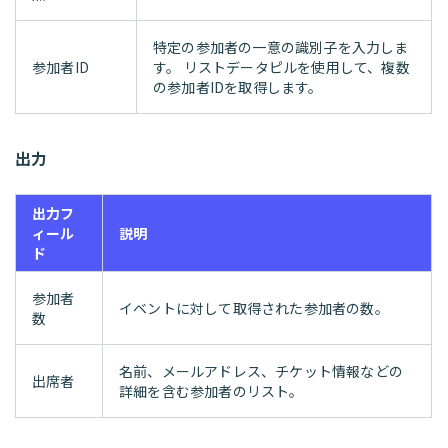
特定の参加者の一意の識別子を入力しま
参加者ID
す。 リストデータピルを使用して、複数
の参加者IDを取得します。
出力
出力フ
ィール
説明
ド
参加者
イベントに対して取得された参加者の数。
数
名前、メールアドレス、チケット情報などの
出席者
詳細を含む参加者のリスト。