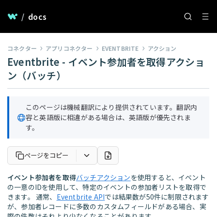
/
docs
コネクター
アプリコネクター
EVENTBRITE
アクション
Eventbrite - イベント参加者を取得アクショ
ン（バッチ）
このページは機械翻訳により提供されています。翻訳内
容と英語版に相違がある場合は、英語版が優先されま
す。
ページをコピー
イベント参加者を取得
バッチアクション
を使用すると、イベント
の一意のIDを使用して、特定のイベントの参加者リストを取得で
きます。 通常、
Eventbrite API
では結果数が50件に制限されます
が、参加者レコードに多数のカスタムフィールドがある場合、実
際の件数はそれより少なくなることがあります。