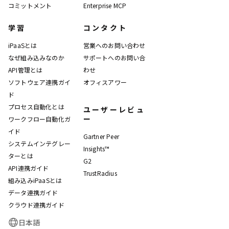
コミットメント
Enterprise MCP
学習
コンタクト
iPaaSとは
営業へのお問い合わせ
なぜ組み込みなのか
サポートへのお問い合
API管理とは
わせ
ソフトウェア連携ガイ
オフィスアワー
ド
プロセス自動化とは
ユーザーレビュ
ー
ワークフロー自動化ガ
イド
Gartner Peer
システムインテグレー
Insights™
ターとは
G2
API連携ガイド
TrustRadius
組み込みiPaaSとは
データ連携ガイド
クラウド連携ガイド
日本語