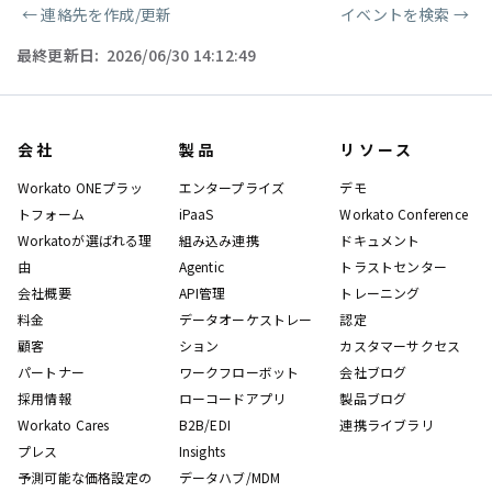
←
連絡先を作成/更新
イベントを検索
→
ページャー
最終更新日:
2026/06/30 14:12:49
会社
製品
リソース
Workato ONEプラッ
エンタープライズ
デモ
トフォーム
iPaaS
Workato Conference
Workatoが選ばれる理
組み込み連携
ドキュメント
由
Agentic
トラストセンター
会社概要
API管理
トレーニング
料金
データオーケストレー
認定
顧客
ション
カスタマーサクセス
パートナー
ワークフローボット
会社ブログ
採用情報
ローコードアプリ
製品ブログ
Workato Cares
B2B/EDI
連携ライブラリ
プレス
Insights
予測可能な価格設定の
データハブ/MDM