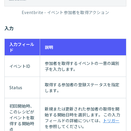
Eventbrite - イベント参加者を取得アクション
入力
入力フィール
説明
ド
参加者を取得するイベントの一意の識別
イベントID
子を入力します。
取得する参加者の登録ステータスを指定
Status
します。
初回開始時、
新規または更新された参加者の取得を開
このレシピが
始する開始日時を選択します。 この入力
イベントを取
フィールドの詳細については、
トリガー
得する開始時
を参照してください。
点