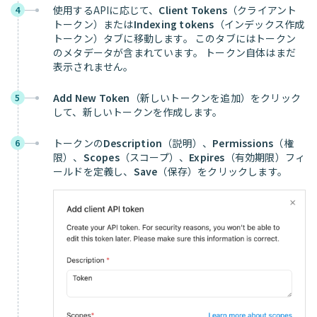
使用するAPIに応じて、
Client Tokens
（クライアント
4
トークン）または
Indexing tokens
（インデックス作成
トークン）タブに移動します。 このタブにはトークン
のメタデータが含まれています。 トークン自体はまだ
表示されません。
Add New Token
（新しいトークンを追加）をクリック
5
して、新しいトークンを作成します。
トークンの
Description
（説明）、
Permissions
（権
6
限）、
Scopes
（スコープ）、
Expires
（有効期限）フィ
ールドを定義し、
Save
（保存）をクリックします。