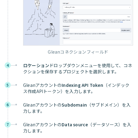
Gleanコネクションフィールド
ロケーション
ドロップダウンメニューを使用して、コネ
4
クションを保存するプロジェクトを選択します。
Gleanアカウントの
Indexing API Token
（インデック
5
ス作成APIトークン）を入力します。
Gleanアカウントの
Subdomain
（サブドメイン）を入
6
力します。
Gleanアカウントの
Data source
（データソース）を入
7
力します。