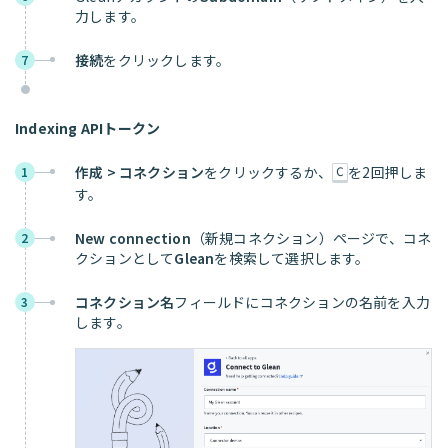
力します。
接続
をクリックします。
7
Indexing APIトークン
作成 > コネクション
をクリックするか、
を2回押しま
1
C
す。
New connection
（新規コネクション）ページで、コネ
2
クションとして
Glean
を検索して選択します。
コネクション名
フィールドにコネクションの名前を入力
3
します。