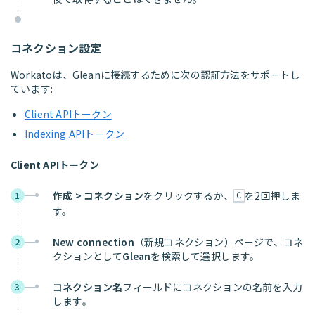
コネクション設定
Workatoは、Gleanに接続するために次の認証方法をサポートし
ています:
Client APIトークン
Indexing APIトークン
Client APIトークン
作成 > コネクション
をクリックするか、
を2回押しま
1
C
す。
New connection
（新規コネクション）ページで、コネ
2
クションとして
Glean
を検索して選択します。
コネクション名
フィールドにコネクションの名前を入力
3
します。