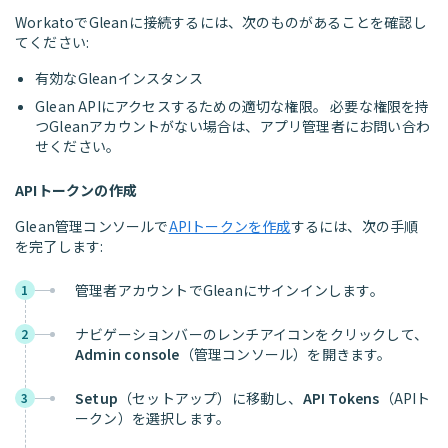
WorkatoでGleanに接続するには、次のものがあることを確認し
てください:
有効なGleanインスタンス
Glean APIにアクセスするための適切な権限。 必要な権限を持
つGleanアカウントがない場合は、アプリ管理者にお問い合わ
せください。
APIトークンの作成
Glean管理コンソールで
APIトークンを作成
するには、次の手順
を完了します:
管理者アカウントでGleanにサインインします。
1
ナビゲーションバーのレンチアイコンをクリックして、
2
Admin console
（管理コンソール）を開きます。
Setup
（セットアップ）に移動し、
API Tokens
（APIト
3
ークン）を選択します。