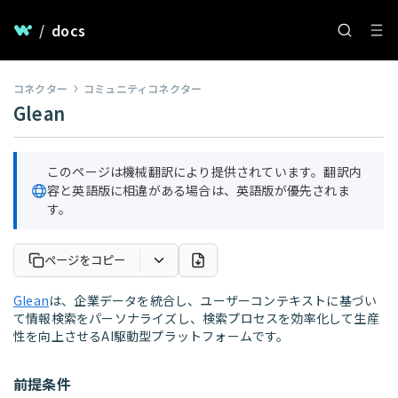
/
docs
コネクター
コミュニティコネクター
Glean
このページは機械翻訳により提供されています。翻訳内
容と英語版に相違がある場合は、英語版が優先されま
す。
ページをコピー
Glean
は、企業データを統合し、ユーザーコンテキストに基づい
て情報検索をパーソナライズし、検索プロセスを効率化して生産
性を向上させるAI駆動型プラットフォームです。
前提条件