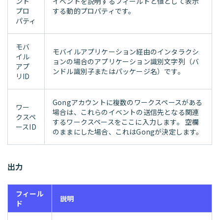
ント
イベントを説明するフィールドと値として表示
プロ
する動的プロパティです。
パティ
モバ
モバイルアプリケーション経由のインタラクシ
イル
ョンの場合のアプリケーション識別文字列（バ
アプ
ンドル識別子またはパッケージ名）です。
リID
Gongアカウントに複数のワークスペースがある
ワー
場合は、これらのイベントの送信先となる関連
クスペ
するワークスペースをここに入力します。 空欄
ースID
のままにした場合、これはGongが決定します。
出力
フィール
説明
ド