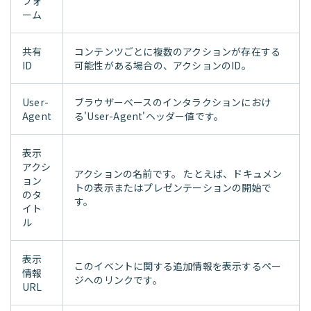
フォ
ーム
共有
コンテンツごとに複数のアクションが存在する
ID
可能性がある場合の、アクションのID。
User-
ブラウザーベースのインタラクションにおけ
Agent
る'User-Agent'ヘッダー値です。
表示
アクシ
アクションの名前です。 たとえば、ドキュメン
ョン
トの表示またはプレゼンテーションの開始で
のタ
す。
イト
ル
表示
このイベントに関する追加情報を表示するペー
情報
ジへのリンクです。
URL