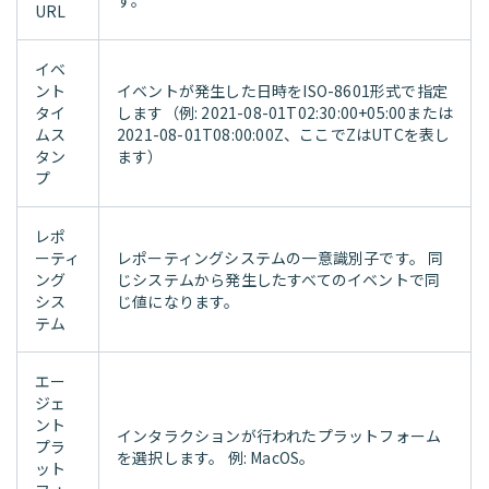
す。
URL
イベ
ント
イベントが発生した日時をISO-8601形式で指定
タイ
します（例: 2021-08-01T02:30:00+05:00または
ムス
2021-08-01T08:00:00Z、ここでZはUTCを表し
タン
ます）
プ
レポ
ーティ
レポーティングシステムの一意識別子です。 同
ング
じシステムから発生したすべてのイベントで同
シス
じ値になります。
テム
エー
ジェ
ント
インタラクションが行われたプラットフォーム
プラ
を選択します。 例: MacOS。
ット