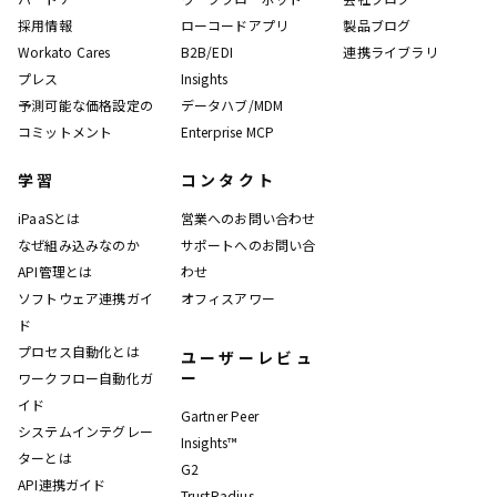
採用情報
ローコードアプリ
製品ブログ
Workato Cares
B2B/EDI
連携ライブラリ
プレス
Insights
予測可能な価格設定の
データハブ/MDM
コミットメント
Enterprise MCP
学習
コンタクト
iPaaSとは
営業へのお問い合わせ
なぜ組み込みなのか
サポートへのお問い合
API管理とは
わせ
ソフトウェア連携ガイ
オフィスアワー
ド
プロセス自動化とは
ユーザーレビュ
ー
ワークフロー自動化ガ
イド
Gartner Peer
システムインテグレー
Insights™
ターとは
G2
API連携ガイド
TrustRadius