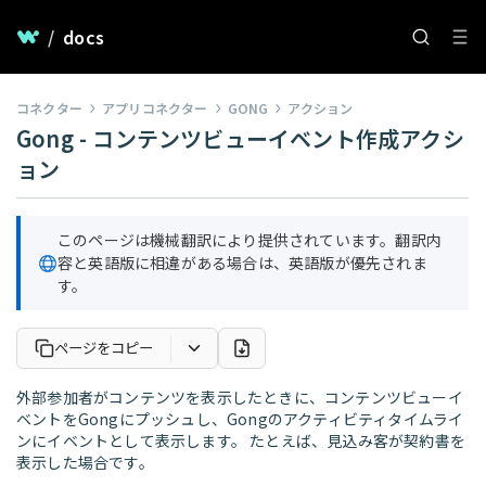
/
docs
コネクター
アプリコネクター
GONG
アクション
Gong - コンテンツビューイベント作成アクシ
ョン
このページは機械翻訳により提供されています。翻訳内
容と英語版に相違がある場合は、英語版が優先されま
す。
ページをコピー
外部参加者がコンテンツを表示したときに、コンテンツビューイ
ベントをGongにプッシュし、Gongのアクティビティタイムライ
ンにイベントとして表示します。 たとえば、見込み客が契約書を
表示した場合です。