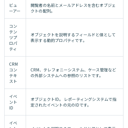
ビュ
閲覧者の名前とメールアドレスを含むオブジェ
ーアー
クトの配列。
コン
テン
オブジェクトを説明するフィールドと値として
ツプ
表示する動的プロパティです。
ロパ
ティ
CRM
コン
CRM、テレフォニーシステム、ケース管理など
テキ
の外部システムへの参照のリストです。
スト
イベ
オブジェクトID。 レポーティングシステムで指
ント
定されたイベントの元のIDです。
ID
イベ