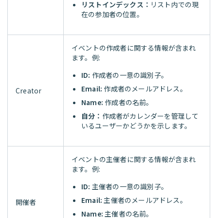
リストインデックス：
リスト内での現
在の参加者の位置。
イベントの作成者に関する情報が含まれ
ます。例:
ID:
作成者の一意の識別子。
Email:
作成者のメールアドレス。
Creator
Name:
作成者の名前。
自分：
作成者がカレンダーを管理して
いるユーザーかどうかを示します。
イベントの主催者に関する情報が含まれ
ます。例:
ID:
主催者の一意の識別子。
Email:
主催者のメールアドレス。
開催者
Name:
主催者の名前。