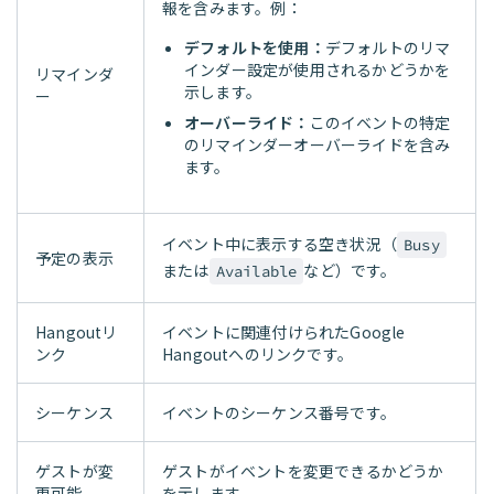
報を含みます。例：
デフォルトを使用：
デフォルトのリマ
インダー設定が使用されるかどうかを
リマインダ
示します。
ー
オーバーライド：
このイベントの特定
のリマインダーオーバーライドを含み
ます。
イベント中に表示する空き状況（
Busy
予定の表示
または
など）です。
Available
Hangoutリ
イベントに関連付けられたGoogle
ンク
Hangoutへのリンクです。
シーケンス
イベントのシーケンス番号です。
ゲストが変
ゲストがイベントを変更できるかどうか
更可能
を示します。