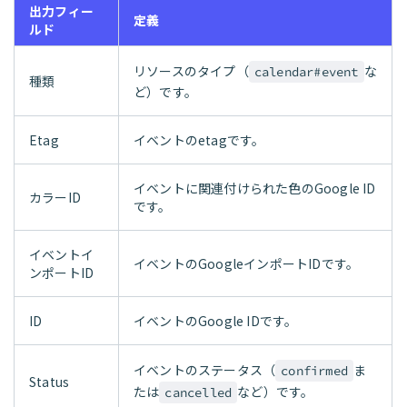
出力フィー
定義
ルド
リソースのタイプ（
な
calendar#event
種類
ど）です。
Etag
イベントのetagです。
イベントに関連付けられた色のGoogle ID
カラーID
です。
イベントイ
イベントのGoogleインポートIDです。
ンポートID
ID
イベントのGoogle IDです。
イベントのステータス（
ま
confirmed
Status
たは
など）です。
cancelled