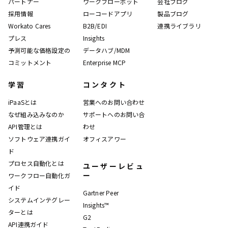
パートナー
ワークフローボット
会社ブログ
採用情報
ローコードアプリ
製品ブログ
Workato Cares
B2B/EDI
連携ライブラリ
プレス
Insights
予測可能な価格設定の
データハブ/MDM
コミットメント
Enterprise MCP
学習
コンタクト
iPaaSとは
営業へのお問い合わせ
なぜ組み込みなのか
サポートへのお問い合
API管理とは
わせ
ソフトウェア連携ガイ
オフィスアワー
ド
プロセス自動化とは
ユーザーレビュ
ー
ワークフロー自動化ガ
イド
Gartner Peer
システムインテグレー
Insights™
ターとは
G2
API連携ガイド