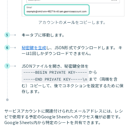
アカウントの
メール
をコピーします。
キー
タブに移動します。
5
秘密鍵を生成
し、JSON形式でダウンロードします。 キ
6
ーは1回しかダウンロードできません。
JSONファイルを開き、秘密鍵全体を
7
から
-----BEGIN PRIVATE KEY-----
まで（両端を含
-----END PRIVATE KEY-----\n
む）コピーして、後でコネクションを設定するために保
存します。
サービスアカウントに関連付けられたメールアドレスには、レシ
ピで使用する予定のGoogle Sheetsへのアクセス権が必要です。
Google Sheets内から特定のシートを共有できます。