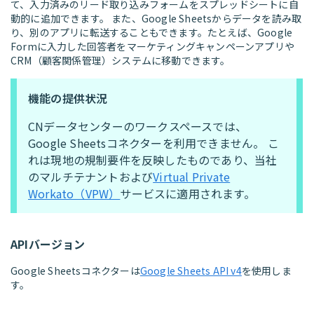
て、入力済みのリード取り込みフォームをスプレッドシートに自
動的に追加できます。 また、Google Sheetsからデータを読み取
り、別のアプリに転送することもできます。たとえば、Google
Formに入力した回答者をマーケティングキャンペーンアプリや
CRM（顧客関係管理）システムに移動できます。
機能の提供状況
CNデータセンターのワークスペースでは、
Google Sheetsコネクターを利用できません。 こ
れは現地の規制要件を反映したものであり、当社
のマルチテナントおよび
Virtual Private
Workato（VPW）
サービスに適用されます。
APIバージョン
Google Sheetsコネクターは
Google Sheets API v4
を使用しま
す。