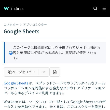
/
docs
コネクター
アプリコネクター
Google Sheets
このページは機械翻訳により提供されています。翻訳内
容と英語版に相違がある場合は、英語版が優先されま
す。
ページをコピー
Google Sheets
は、スプレッドシートでのリアルタイムなチーム
コラボレーションを可能にする強力なクラウドアプリケーション
で、あらゆるデバイスで利用できます。
Workatoでは、ワークフローの一部としてGoogle Sheetsへのデ
ータ入力を自動化できます。 たとえば、このコネクターを設定し