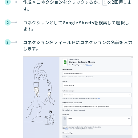
作成 > コネクション
をクリックするか、
を2回押しま
1
C
す。
コネクションとして
Google Sheets
を検索して選択し
2
ます。
コネクション名
フィールドにコネクションの名前を入力
3
します。