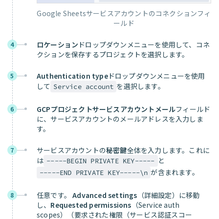
Google Sheetsサービスアカウントのコネクションフィ
ールド
ロケーション
ドロップダウンメニューを使用して、コネ
4
クションを保存するプロジェクトを選択します。
Authentication type
ドロップダウンメニューを使用
5
して
を選択します。
Service account
GCPプロジェクトサービスアカウントメール
フィールド
6
に、サービスアカウントのメールアドレスを入力しま
す。
サービスアカウントの
秘密鍵
全体を入力します。これに
7
は
と
-----BEGIN PRIVATE KEY-----
が含まれます。
-----END PRIVATE KEY-----\n
任意です。
Advanced settings
（詳細設定）に移動
8
し、
Requested permissions
（Service auth
scopes）（要求された権限（サービス認証スコー