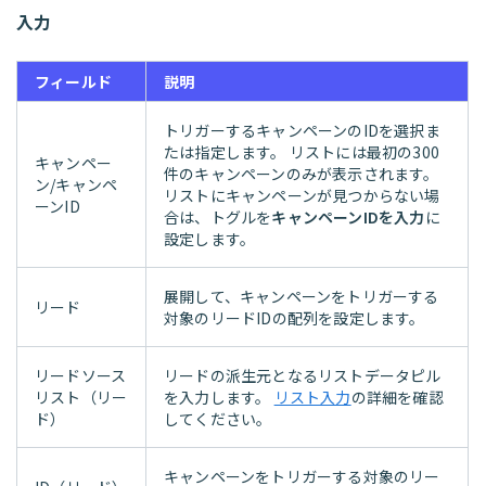
入力
フィールド
説明
トリガーするキャンペーンのIDを選択ま
たは指定します。 リストには最初の300
キャンペー
件のキャンペーンのみが表示されます。
ン/キャンペ
リストにキャンペーンが見つからない場
ーンID
合は、トグルを
キャンペーンIDを入力
に
設定します。
展開して、キャンペーンをトリガーする
リード
対象のリードIDの配列を設定します。
リードソース
リードの派生元となるリストデータピル
リスト（リー
を入力します。
リスト入力
の詳細を確認
ド）
してください。
キャンペーンをトリガーする対象のリー