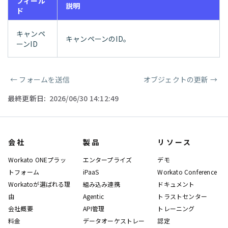
フィール
説明
ド
キャンペ
キャンペーンのID。
ーンID
←
フォームを送信
オブジェクトの更新
→
ページャー
最終更新日:
2026/06/30 14:12:49
会社
製品
リソース
Workato ONEプラッ
エンタープライズ
デモ
トフォーム
iPaaS
Workato Conference
Workatoが選ばれる理
組み込み連携
ドキュメント
由
Agentic
トラストセンター
会社概要
API管理
トレーニング
料金
データオーケストレー
認定