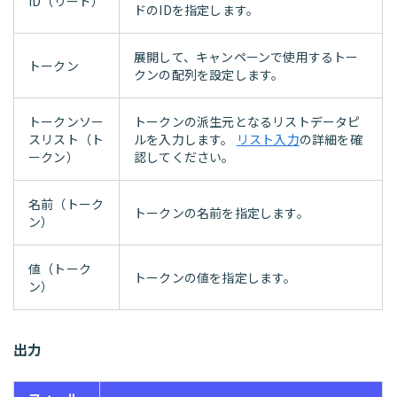
ID（リード）
ドのIDを指定します。
展開して、キャンペーンで使用するトー
トークン
クンの配列を設定します。
トークンソー
トークンの派生元となるリストデータピ
スリスト（ト
ルを入力します。
リスト入力
の詳細を確
ークン）
認してください。
名前（トーク
トークンの名前を指定します。
ン）
値（トーク
トークンの値を指定します。
ン）
出力