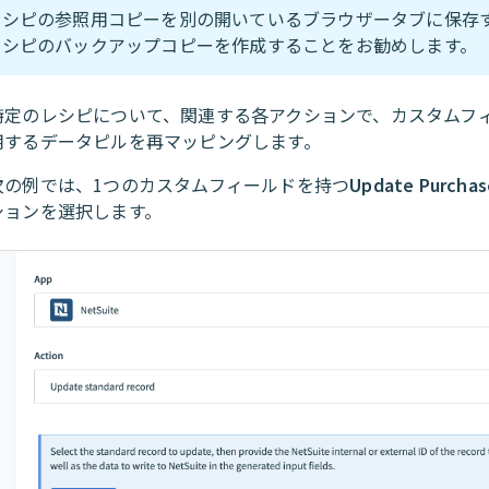
レシピの参照用コピーを別の開いているブラウザータブに保存
レシピのバックアップコピーを作成することをお勧めします。
特定のレシピについて、関連する各アクションで、カスタムフ
用するデータピルを再マッピングします。
次の例では、1つのカスタムフィールドを持つ
Update Purchas
ションを選択します。