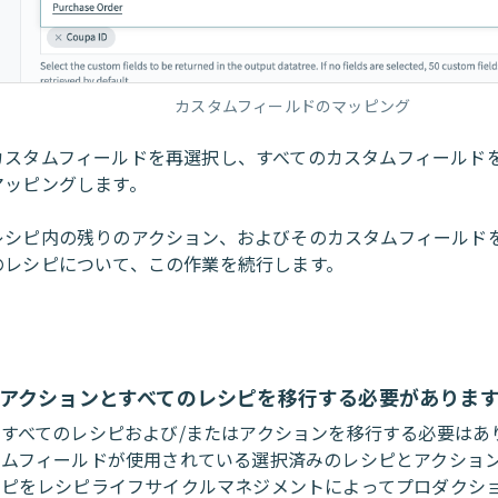
カスタムフィールドのマッピング
カスタムフィールドを再選択し、すべてのカスタムフィールド
マッピングします。
レシピ内の残りのアクション、およびそのカスタムフィールド
のレシピについて、この作業を続行します。
のアクションとすべてのレシピを移行する必要がありま
すべてのレシピおよび/またはアクションを移行する必要はあ
タムフィールドが使用されている選択済みのレシピとアクショ
ピをレシピライフサイクルマネジメントによってプロダクションW