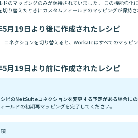
ルドのマッピングのみが保持されていました。 この機能強化
を切り替えたときにカスタムフィールドのマッピングが保持さ
0年5月19日より後に作成されたレシピ
。 コネクションを切り替えると、Workatoはすべてのマッピ
0年5月19日より前に作成されたレシピ
シピのNetSuiteコネクションを変更する予定がある場合に
フィールドの初期再マッピングを完了してください。
事項