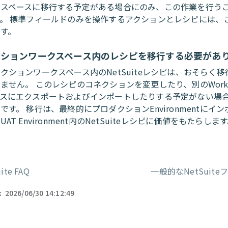
クスペースに移行する予定がある場合にのみ、この作業を行う
。 標準フィールドのみを操作するアクションとレシピには、
す。
クションワークスペース内のレシピを移行する必要があ
クションワークスペース内のNetSuiteレシピは、おそらく
ません。 このレシピのコネクションを変更したり、別のWork
ースにエクスポートおよびインポートしたりする予定がない場
です。 移行は、最終的にプロダクションEnvironmentにイ
UAT Environment内のNetSuiteレシピに価値をもたらしま
ite FAQ
一般的なNetSuit
ー
:
2026/06/30 14:12:49