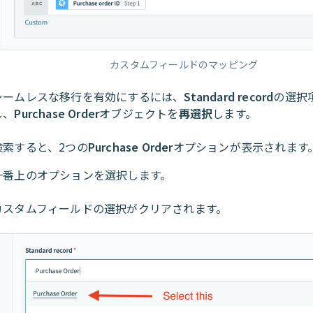
カスタムフィールドのマッピング
シームレスな移行を有効にするには、
Standard record
の選択
し、
Purchase Order
オブジェクトを
再選択
します。
検索すると、2つの
Purchase Order
オプションが表示されます
一番上のオプションを選択します。
カスタムフィールドの選択がクリアされます。