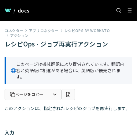
/
docs
コネクター
アプリコネクター
レシピOPS BY WORKATO
アクション
レシピOps - ジョブ再実行アクション
このページは機械翻訳により提供されています。翻訳内
容と英語版に相違がある場合は、英語版が優先されま
す。
ページをコピー
このアクションは、指定されたレシピのジョブを再実行します。
入力