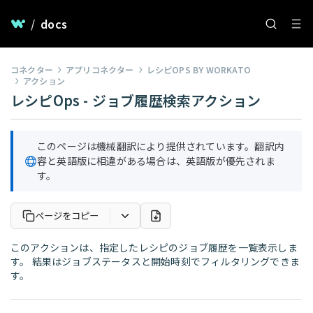
/
docs
コネクター
アプリコネクター
レシピOPS BY WORKATO
アクション
レシピOps - ジョブ履歴検索アクション
このページは機械翻訳により提供されています。翻訳内
容と英語版に相違がある場合は、英語版が優先されま
す。
ページをコピー
このアクションは、指定したレシピのジョブ履歴を一覧表示しま
す。 結果はジョブステータスと開始時刻でフィルタリングできま
す。