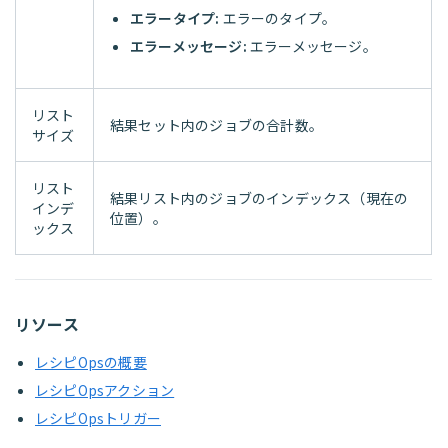
エラータイプ:
エラーのタイプ。
エラーメッセージ:
エラーメッセージ。
リスト
結果セット内のジョブの合計数。
サイズ
リスト
結果リスト内のジョブのインデックス（現在の
インデ
位置）。
ックス
リソース
レシピOpsの概要
レシピOpsアクション
レシピOpsトリガー