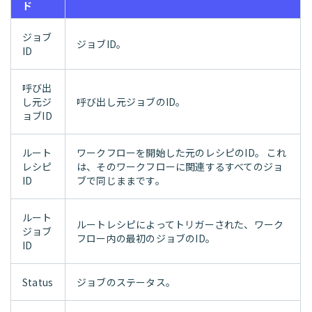
ド
ジョブ
ジョブID。
ID
呼び出
し元ジ
呼び出し元ジョブのID。
ョブID
ルート
ワークフローを開始した元のレシピのID。 これ
レシピ
は、そのワークフローに関連するすべてのジョ
ID
ブで同じままです。
ルート
ルートレシピによってトリガーされた、ワーク
ジョブ
フロー内の最初のジョブのID。
ID
Status
ジョブのステータス。