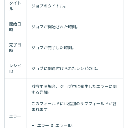
タイト
ジョブのタイトル。
ル
開始日
ジョブが開始された時刻。
時
完了日
ジョブが完了した時刻。
時
レシピ
ジョブに関連付けられたレシピのID。
ID
該当する場合、ジョブ中に発生したエラーに関
する詳細。
このフィールドには追加のサブフィールドが含
まれます:
エラー
エラーID:
エラーID。