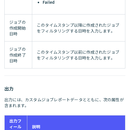
Failed
ジョブの
このタイムスタンプ以降に作成されたジョブ
作成開始
をフィルタリングする日時を入力します。
日時
ジョブの
このタイムスタンプ以前に作成されたジョブ
作成終了
をフィルタリングする日時を入力します。
日時
出力
出力には、カスタムジョブレポートデータとともに、次の属性が
含まれます。
出力フ
ィール
説明