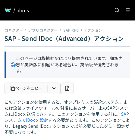
/
docs
コネクター
アプリコネクター
SAP RFC
アクション
SAP - Send IDoc（Advanced）アクション
このページは機械翻訳により提供されています。翻訳内
容と英語版に相違がある場合は、英語版が優先されま
す。
ページをコピー
このアクションを使用すると、オンプレミスのSAPシステム、ま
たは企業ファイアウォールの背後にあるサーバー上のSAPシステ
ムにIDocを送信できます。 このアクションを使用する前に、
SAP
システムでIDocを設定
する必要があります。 このアクションによ
り、Legacy Send IDocアクションで以前必要だったダミー設定が
不要になります。