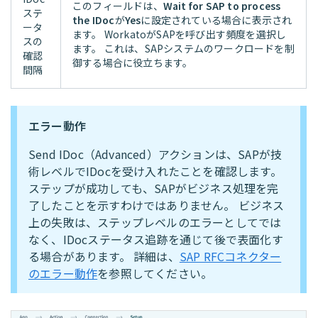
このフィールドは、
Wait for SAP to process
ステ
the IDoc
が
Yes
に設定されている場合に表示され
ータ
ます。 WorkatoがSAPを呼び出す頻度を選択し
スの
ます。 これは、SAPシステムのワークロードを制
確認
御する場合に役立ちます。
間隔
エラー動作
Send IDoc（Advanced）アクションは、SAPが技
術レベルでIDocを受け入れたことを確認します。
ステップが成功しても、SAPがビジネス処理を完
了したことを示すわけではありません。 ビジネス
上の失敗は、ステップレベルのエラーとしてでは
なく、IDocステータス追跡を通じて後で表面化す
る場合があります。 詳細は、
SAP RFCコネクター
のエラー動作
を参照してください。