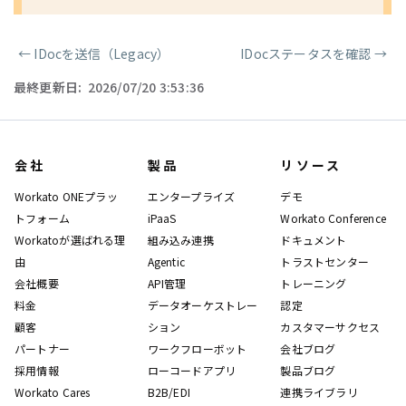
←
IDocを送信（Legacy）
IDocステータスを確認
→
ページャー
最終更新日:
2026/07/20 3:53:36
会社
製品
リソース
Workato ONEプラッ
エンタープライズ
デモ
トフォーム
iPaaS
Workato Conference
Workatoが選ばれる理
組み込み連携
ドキュメント
由
Agentic
トラストセンター
会社概要
API管理
トレーニング
料金
データオーケストレー
認定
顧客
ション
カスタマーサクセス
パートナー
ワークフローボット
会社ブログ
採用情報
ローコードアプリ
製品ブログ
Workato Cares
B2B/EDI
連携ライブラリ