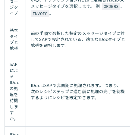
セー
メッセージタイプを選択します。 例:
、
ORDERS
ジタ
イプ
。
INVOIC
基本
前の手順で選択した特定のメッセージタイプに対
タイ
してSAPで設定されている、適切なIDocタイプと
プと
拡張を選択します。
拡張
SAP
によ
る
IDoc
IDocはSAPで非同期に処理されます。 つまり、
の処
次のレシピステップに進む前に処理の完了を待機
理を
するようにレシピを設定できます。
待機
しま
す
か。
IDoc