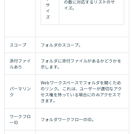
の数に対応するリストのサ
サ
イズ。
イ
ズ
スコープ
フォルダのスコープ。
添付ファイ
フォルダに添付ファイルがあるかどうかを
ルあり
示します。
Webワークスペースでフォルダを開くため
パーマリン
のリンク。 これは、ユーザーが適切なアク
ク
セス権を持っている場合にのみアクセスで
きます。
ワークフロ
フォルダワークフローのID。
ーID