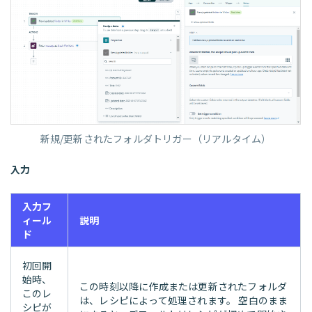
新規/更新されたフォルダトリガー（リアルタイム）
入力
入力フ
ィール
説明
ド
初回開
始時、
この時刻以降に作成または更新されたフォルダ
このレ
は、レシピによって処理されます。 空白のまま
シピが