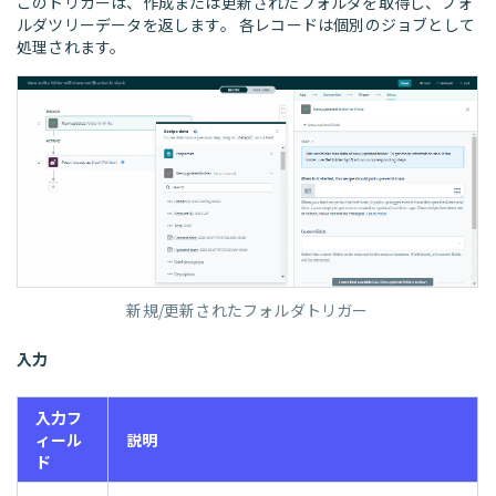
このトリガーは、作成または更新されたフォルダを取得し、フォ
ルダツリーデータを返します。 各レコードは個別のジョブとして
処理されます。
新規/更新されたフォルダトリガー
入力
入力フ
ィール
説明
ド