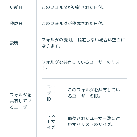
更新日
このフォルダが更新された日付。
作成日
このフォルダが作成された日付。
フォルダの説明。 指定しない場合は空白に
説明
なります。
フォルダを共有しているユーザーのリス
ト。
ユー
このフォルダを共有してい
ザー
フォルダを
るユーザーのID。
ID
共有してい
るユーザー
リス
取得されたユーザー数に対
トサ
応するリストのサイズ。
イズ