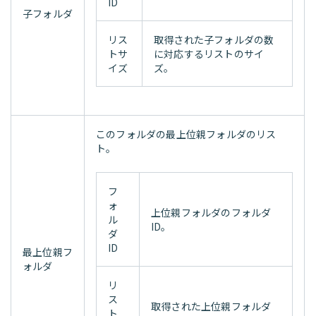
ID
子フォルダ
リス
取得された子フォルダの数
トサ
に対応するリストのサイ
イズ
ズ。
このフォルダの最上位親フォルダのリス
ト。
フ
ォ
上位親フォルダのフォルダ
ル
ID。
ダ
ID
最上位親フ
ォルダ
リ
ス
取得された上位親フォルダ
ト