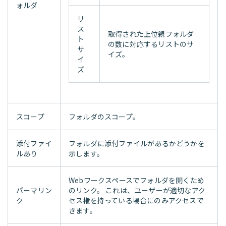
ォルダ
リ
ス
取得された上位親フォルダ
ト
の数に対応するリストのサ
サ
イズ。
イ
ズ
スコープ
フォルダのスコープ。
添付ファイ
フォルダに添付ファイルがあるかどうかを
ルあり
示します。
Webワークスペースでフォルダを開くため
パーマリン
のリンク。 これは、ユーザーが適切なアク
ク
セス権を持っている場合にのみアクセスで
きます。