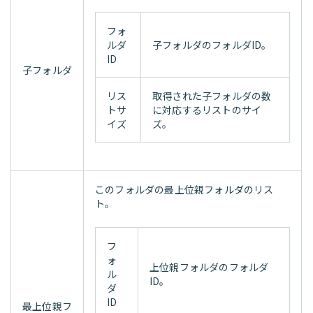
フォ
ルダ
子フォルダのフォルダID。
ID
子フォルダ
リス
取得された子フォルダの数
トサ
に対応するリストのサイ
イズ
ズ。
このフォルダの最上位親フォルダのリス
ト。
フ
ォ
上位親フォルダのフォルダ
ル
ID。
ダ
ID
最上位親フ