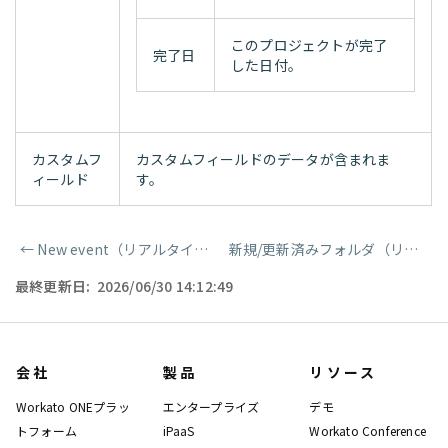
このプロジェクトが完了
完了日
した日付。
カスタムフ
カスタムフィールドのデータが含まれま
ィールド
す。
←
New event（リアルタイム）
新規/更新済みフォルダ（リアルタイム）
ページャー
最終更新日:
2026/06/30 14:12:49
会社
製品
リソース
Workato ONEプラッ
エンタープライズ
デモ
トフォーム
iPaaS
Workato Conference