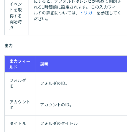
にすると、デフォルトはレシピが初めて開始さ
イベン
れる
1時間
前に設定されます。 この入力フィー
トを取
ルドの詳細については、
トリガー
を参照してく
得する
ださい。
開始時
点
出力
出力フィー
説明
ルド
フォルダ
フォルダのID。
ID
アカウント
アカウントのID。
ID
タイトル
フォルダのタイトル。