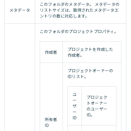
このフォルダのメタデータ。 メタデータの
メタデータ
リストサイズは、取得されたメタデータエ
ントリの数に対応します。
このフォルダのプロジェクトプロパティ。
プロジェクトを作成した
作成者
作成者。
プロジェクトオーナーの
IDリスト。
ユ
プロジェク
ー
トオーナー
ザ
のユーザー
ー
ID。
ID
所有者
ID