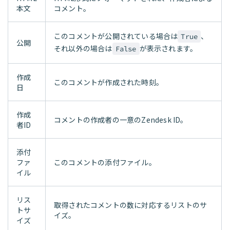
本文
コメント。
このコメントが公開されている場合は
、
True
公開
それ以外の場合は
が表示されます。
False
作成
このコメントが作成された時刻。
日
作成
コメントの作成者の一意のZendesk ID。
者ID
添付
ファ
このコメントの添付ファイル。
イル
リス
取得されたコメントの数に対応するリストのサ
トサ
イズ。
イズ