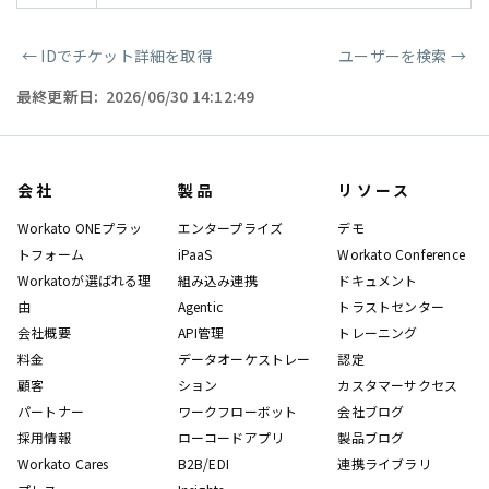
←
IDでチケット詳細を取得
ユーザーを検索
→
ページャー
最終更新日:
2026/06/30 14:12:49
会社
製品
リソース
Workato ONEプラッ
エンタープライズ
デモ
トフォーム
iPaaS
Workato Conference
Workatoが選ばれる理
組み込み連携
ドキュメント
由
Agentic
トラストセンター
会社概要
API管理
トレーニング
料金
データオーケストレー
認定
顧客
ション
カスタマーサクセス
パートナー
ワークフローボット
会社ブログ
採用情報
ローコードアプリ
製品ブログ
Workato Cares
B2B/EDI
連携ライブラリ