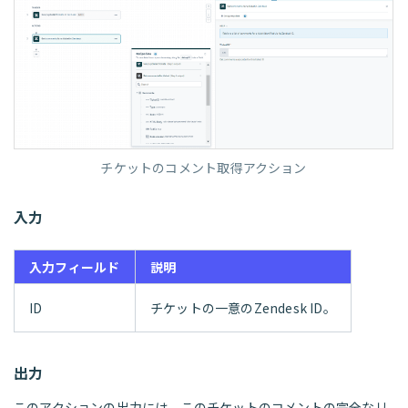
チケットのコメント取得アクション
入力
入力フィールド
説明
ID
チケットの一意のZendesk ID。
出力
このアクションの出力には、このチケットのコメントの完全なリ