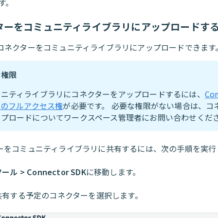
す。
ターをコミュニティライブラリにアップロードす
コネクターをコミュニティライブラリにアップロードできます
な権限
ュニティライブラリにコネクターをアップロードするには、
Con
へのフルアクセス権
が必要です。 必要な権限がない場合は、コ
ップロードについてワークスペース管理者にお問い合わせくだ
ーをコミュニティライブラリに共有するには、次の手順を実行
ール > Connector SDK
に移動します。
共有する予定のコネクターを選択します。