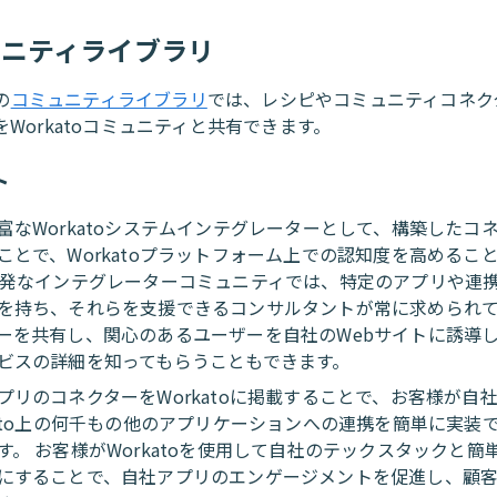
ュニティライブラリ
の
コミュニティライブラリ
では、レシピやコミュニティコネク
Workatoコミュニティと共有できます。
ト
富なWorkatoシステムインテグレーターとして、構築したコ
ことで、Workatoプラットフォーム上での認知度を高めるこ
活発なインテグレーターコミュニティでは、特定のアプリや連
を持ち、それらを支援できるコンサルタントが常に求められて
ーを共有し、関心のあるユーザーを自社のWebサイトに誘導
ビスの詳細を知ってもらうこともできます。
プリのコネクターをWorkatoに掲載することで、お客様が自
kato上の何千もの他のアプリケーションへの連携を簡単に実装
す。 お客様がWorkatoを使用して自社のテックスタックと簡
にすることで、自社アプリのエンゲージメントを促進し、顧