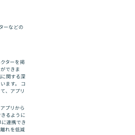
ターなどの
ネクターを掲
とができま
携に関する深
います。 コ
して、アプリ
社アプリから
できるように
単に連携でき
客離れを低減