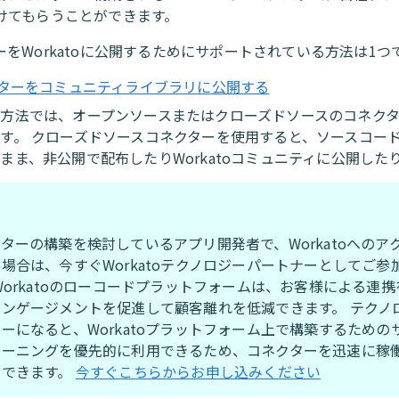
けてもらうことができます。
ーをWorkatoに公開するためにサポートされている方法は1つで
ターをコミュニティライブラリに公開する
の方法では、オープンソースまたはクローズドソースのコネク
す。 クローズドソースコネクターを使用すると、ソースコー
まま、非公開で配布したりWorkatoコミュニティに公開した
ターの構築を検討しているアプリ開発者で、Workatoへのア
場合は、今すぐWorkatoテクノロジーパートナーとしてご参
Workatoのローコードプラットフォームは、お客様による連
エンゲージメントを促進して顧客離れを低減できます。 テクノ
ーになると、Workatoプラットフォーム上で構築するための
レーニングを優先的に利用できるため、コネクターを迅速に稼
ができます。
今すぐこちらからお申し込みください