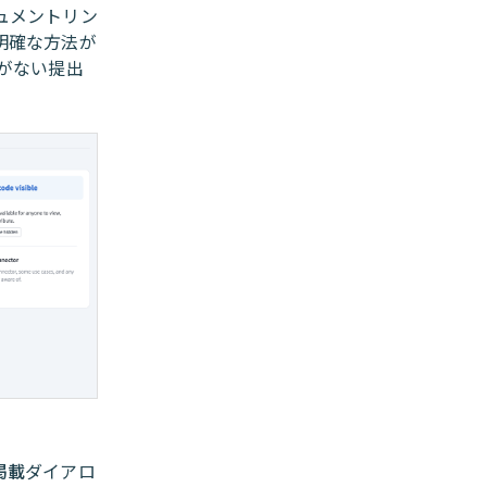
ュメントリン
明確な方法が
がない提出
掲載
ダイアロ