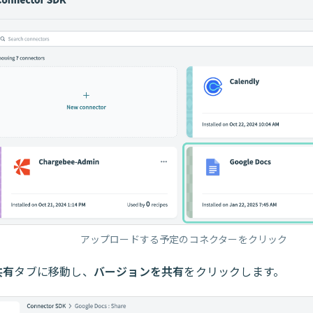
アップロードする予定のコネクターをクリック
共有
タブに移動し、
バージョンを共有
をクリックします。