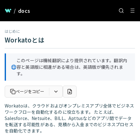
/
docs
はじめに
Workatoとは
このページは機械翻訳により提供されています。翻訳内
容と英語版に相違がある場合は、英語版が優先されま
す。
ページをコピー
Workatoは、クラウドおよびオンプレミスアプリ全体でビジネス
ワークフローを自動化するのに役立ちます。 たとえば、
Salesforce、Netsuite、BILL、Apttusなどのアプリ間でデータ
を転送する可能性がある、見積から入金までのビジネスプロセス
を自動化できます。