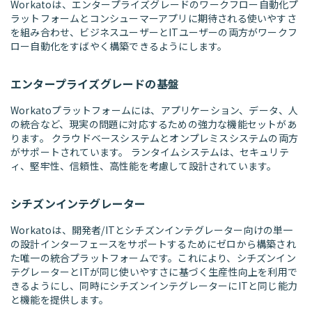
Workatoは、エンタープライズグレードのワークフロー自動化プ
ラットフォームとコンシューマーアプリに期待される使いやすさ
を組み合わせ、ビジネスユーザーとITユーザーの両方がワークフ
ロー自動化をすばやく構築できるようにします。
エンタープライズグレードの基盤
Workatoプラットフォームには、アプリケーション、データ、人
の統合など、現実の問題に対応するための強力な機能セットがあ
ります。 クラウドベースシステムとオンプレミスシステムの両方
がサポートされています。 ランタイムシステムは、セキュリテ
ィ、堅牢性、信頼性、高性能を考慮して設計されています。
シチズンインテグレーター
Workatoは、開発者/ITとシチズンインテグレーター向けの単一
の設計インターフェースをサポートするためにゼロから構築され
た唯一の統合プラットフォームです。これにより、シチズンイン
テグレーターとITが同じ使いやすさに基づく生産性向上を利用で
きるようにし、同時にシチズンインテグレーターにITと同じ能力
と機能を提供します。