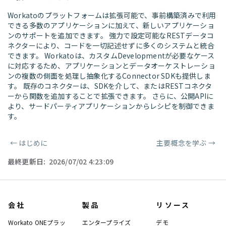
Workatoのプラットフォームは拡張可能で、事前構築済みで利用
できる多数のアプリケーションに加えて、新しいアプリケーショ
ンのサポートを追加できます。 強力で設定可能なRESTデータコ
ネクターにより、コードを一切記述せずに多くのシステムと統合
できます。 Workatoは、カスタムDevelopmentが必要なケース
に対応するため、アプリケーションとデータオーケストレーショ
ンの複数の側面を処理し抽象化するConnector SDKも提供しま
す。 既存のコネクターは、SDKを介して、またはRESTコネクタ
ーから関数を追加することで拡張できます。 さらに、公開APIに
より、サードパーティアプリケーションからレシピを制御できま
す。
←
はじめに
主要概念を学ぶ
→
ページャー
最終更新日:
2026/07/02 4:23:09
会社
製品
リソース
Workato ONEプラッ
エンタープライズ
デモ