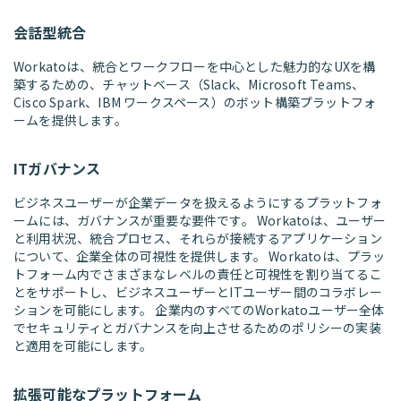
会話型統合
Workatoは、統合とワークフローを中心とした魅力的なUXを構
築するための、チャットベース（Slack、Microsoft Teams、
Cisco Spark、IBM ワークスペース）のボット構築プラットフォ
ームを提供します。
ITガバナンス
ビジネスユーザーが企業データを扱えるようにするプラットフォ
ームには、ガバナンスが重要な要件です。 Workatoは、ユーザー
と利用状況、統合プロセス、それらが接続するアプリケーション
について、企業全体の可視性を提供します。 Workatoは、プラッ
トフォーム内でさまざまなレベルの責任と可視性を割り当てるこ
とをサポートし、ビジネスユーザーとITユーザー間のコラボレー
ションを可能にします。 企業内のすべてのWorkatoユーザー全体
でセキュリティとガバナンスを向上させるためのポリシーの実装
と適用を可能にします。
拡張可能なプラットフォーム