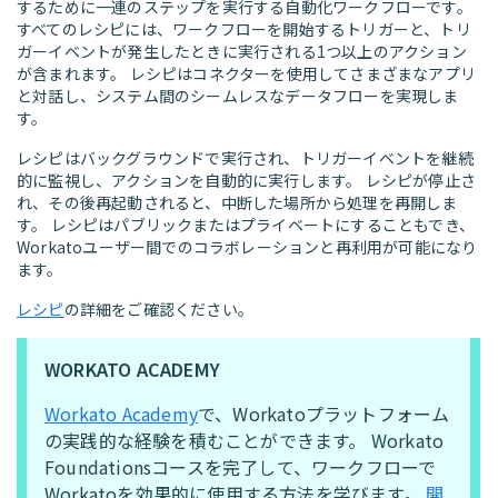
するために一連のステップを実行する自動化ワークフローです。
すべてのレシピには、ワークフローを開始するトリガーと、トリ
ガーイベントが発生したときに実行される1つ以上のアクション
が含まれます。 レシピはコネクターを使用してさまざまなアプリ
と対話し、システム間のシームレスなデータフローを実現しま
す。
レシピはバックグラウンドで実行され、トリガーイベントを継続
的に監視し、アクションを自動的に実行します。 レシピが停止さ
れ、その後再起動されると、中断した場所から処理を再開しま
す。 レシピはパブリックまたはプライベートにすることもでき、
Workatoユーザー間でのコラボレーションと再利用が可能になり
ます。
レシピ
の詳細をご確認ください。
WORKATO ACADEMY
Workato Academy
で、Workatoプラットフォーム
の実践的な経験を積むことができます。 Workato
Foundationsコースを完了して、ワークフローで
Workatoを効果的に使用する方法を学びます。
開