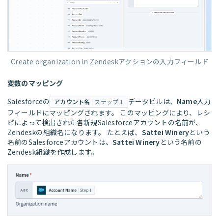
Create organization in Zendeskアクションの入力フィールド
変数のマッピング
Salesforceの
データピルは、
Name
入力
アカウント名
ステップ 1
フィールドにマッピングされます。 このマッピングにより、レシ
ピによって検出された各新規Salesforceアカウントの名前が、
Zendeskの組織名になります。 たとえば、
Sattei Winery
という
名前のSalesforceアカウントは、
Sattei Winery
という名前の
Zendesk組織を作成します。