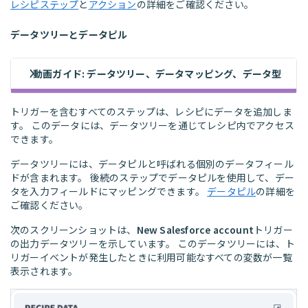
レシピステップ
と
アクション
の詳細をご確認ください。
データツリーとデータピル
動画ガイド: データツリー、データマッピング、データ型
トリガーを含むすべてのステップは、レシピにデータを追加しま
す。 このデータには、データツリーを通じてレシピ内でアクセス
できます。
データツリーには、データピルと呼ばれる個別のデータフィール
ドが含まれます。 後続のステップでデータピルを使用して、デー
タを入力フィールドにマッピングできます。
データピル
の詳細を
ご確認ください。
次のスクリーンショットは、
New Salesforce account
トリガー
の出力データツリーを示しています。 このデータツリーには、ト
リガーイベントが発生したときに利用可能なすべての変数が一覧
表示されます。