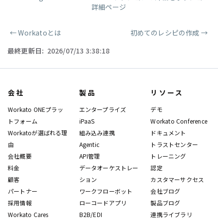
詳細ページ
←
Workatoとは
初めてのレシピの作成
→
ページャー
最終更新日:
2026/07/13 3:38:18
会社
製品
リソース
Workato ONEプラッ
エンタープライズ
デモ
トフォーム
iPaaS
Workato Conference
Workatoが選ばれる理
組み込み連携
ドキュメント
由
Agentic
トラストセンター
会社概要
API管理
トレーニング
料金
データオーケストレー
認定
顧客
ション
カスタマーサクセス
パートナー
ワークフローボット
会社ブログ
採用情報
ローコードアプリ
製品ブログ
Workato Cares
B2B/EDI
連携ライブラリ