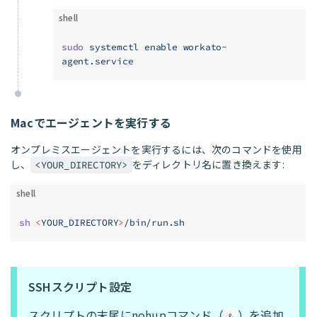
shell
sudo
 systemctl
 enable
 workato-
agent.service
Macでエージェントを実行する
オンプレミスエージェントを実行するには、次のコマンドを使用
し、
をディレクトリ名に置き換えます:
<YOUR_DIRECTORY>
shell
sh
 <
YOUR_DIRECTOR
Y
>
/bin/run.sh
SSHスクリプト設定
スクリプトの末尾にnohupコマンド（
）を追加
&