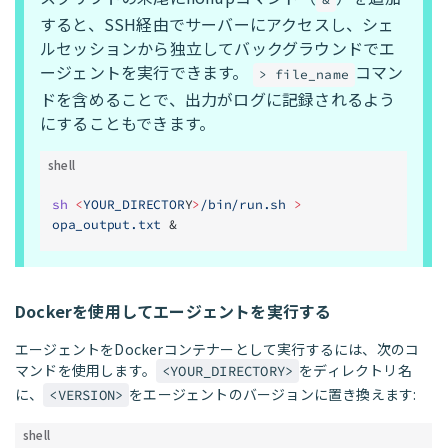
すると、SSH経由でサーバーにアクセスし、シェ
ルセッションから独立してバックグラウンドでエ
ージェントを実行できます。
コマン
> file_name
ドを含めることで、出力がログに記録されるよう
にすることもできます。
shell
sh
 <
YOUR_DIRECTOR
Y
>
/bin/run.sh
 >
opa_output.txt
 &
Dockerを使用してエージェントを実行する
エージェントをDockerコンテナーとして実行するには、次のコ
マンドを使用します。
をディレクトリ名
<YOUR_DIRECTORY>
に、
をエージェントのバージョンに置き換えます:
<VERSION>
shell