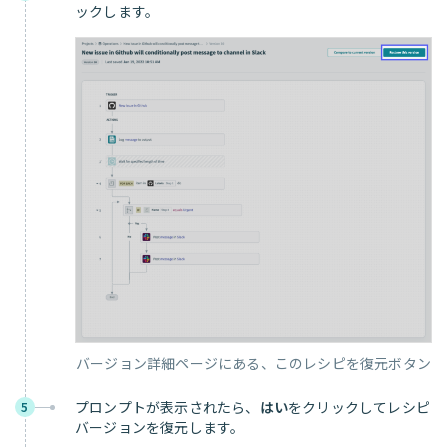
ックします。
バージョン詳細ページにある、このレシピを復元ボタン
プロンプトが表示されたら、
はい
をクリックしてレシピ
5
バージョンを復元します。