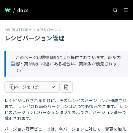
/
docs
API PLATFORM
APIガバナンス
レシピバージョン管理
このページは機械翻訳により提供されています。翻訳内
容と英語版に相違がある場合は、英語版が優先されま
す。
ページをコピー
レシピが保存されるたびに、そのレシピのバージョンが作成され
ます。 レシピの以前のバージョンはいつでも復元できます。 レシ
ピのバージョンは
バージョン
タブで表示でき、バージョン番号で
識別されます。
バージョン履歴ビューでは、各バージョンに対して、変更を加え