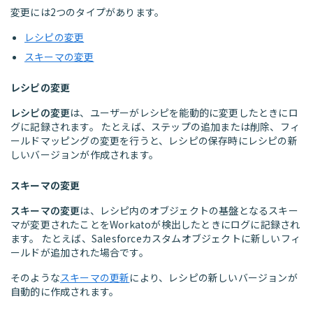
変更には2つのタイプがあります。
レシピの変更
スキーマの変更
レシピの変更
レシピの変更
は、ユーザーがレシピを能動的に変更したときにロ
グに記録されます。 たとえば、ステップの追加または削除、フィ
ールドマッピングの変更を行うと、レシピの保存時にレシピの新
しいバージョンが作成されます。
スキーマの変更
スキーマの変更
は、レシピ内のオブジェクトの基盤となるスキー
マが変更されたことをWorkatoが検出したときにログに記録され
ます。 たとえば、Salesforceカスタムオブジェクトに新しいフィ
ールドが追加された場合です。
そのような
スキーマの更新
により、レシピの新しいバージョンが
自動的に作成されます。