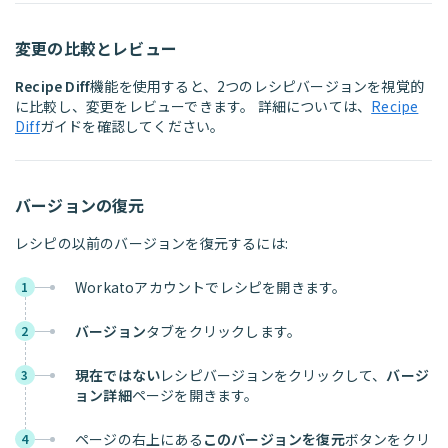
変更の比較とレビュー
Recipe Diff
機能を使用すると、2つのレシピバージョンを視覚的
に比較し、変更をレビューできます。 詳細については、
Recipe
Diff
ガイドを確認してください。
バージョンの復元
レシピの以前のバージョンを復元するには:
Workatoアカウントでレシピを開きます。
1
バージョン
タブをクリックします。
2
現在ではない
レシピバージョンをクリックして、
バージ
3
ョン詳細
ページを開きます。
ページの右上にある
このバージョンを復元
ボタンをクリ
4