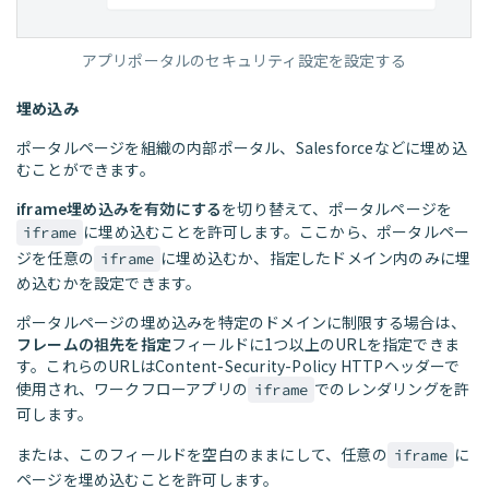
アプリポータルのセキュリティ設定を設定する
埋め込み
ポータルページを組織の内部ポータル、Salesforceなどに埋め込
むことができます。
iframe埋め込みを有効にする
を切り替えて、ポータルページを
に埋め込むことを許可します。ここから、ポータルペー
iframe
ジを任意の
に埋め込むか、指定したドメイン内のみに埋
iframe
め込むかを設定できます。
ポータルページの埋め込みを特定のドメインに制限する場合は、
フレームの祖先を指定
フィールドに1つ以上のURLを指定できま
す。これらのURLはContent-Security-Policy HTTPヘッダーで
使用され、ワークフローアプリの
でのレンダリングを許
iframe
可します。
または、このフィールドを空白のままにして、任意の
に
iframe
ページを埋め込むことを許可します。