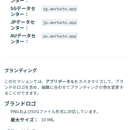
ンター：
SGデータセ
sg.workato.app
ンター：
JPデータセ
jp.workato.app
ンター：
AUデータセ
au.workato.app
ンター：
ブランディング
このセクションでは、
アプリポータル
をカスタマイズして、ブラ
ンドのロゴを含め、組織に合わせてブランディングの色を変更す
ることができます。
ブランドロゴ
PNGおよびSVGファイル形式に対応しています。
最大サイズ：
10 MB。