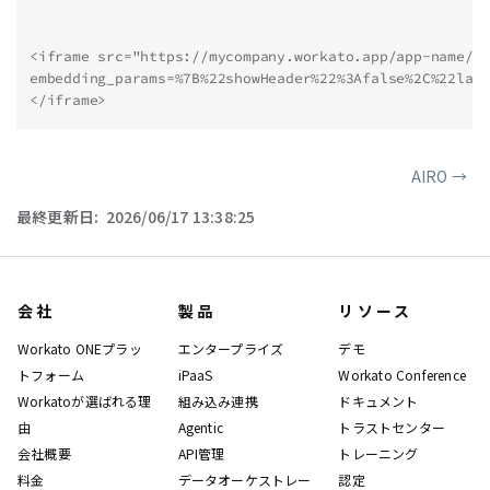
<iframe src="https://mycompany.workato.app/app-name/?
embedding_params=%7B%22showHeader%22%3Afalse%2C%22lay
</iframe>
AIRO
→
ページャー
最終更新日:
2026/06/17 13:38:25
会社
製品
リソース
Workato ONEプラッ
エンタープライズ
デモ
トフォーム
iPaaS
Workato Conference
Workatoが選ばれる理
組み込み連携
ドキュメント
由
Agentic
トラストセンター
会社概要
API管理
トレーニング
料金
データオーケストレー
認定