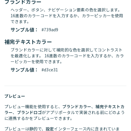
ブランドカラー
ヘッダー、ボタン、ナビゲーション要素の色を選択します。
16進数のカラーコードを入力するか、カラーピッカーを使用
できます。
サンプル値：
#739ad9
補完テキストカラー
ブランドカラーに対して補完的な色を選択してコントラスト
を最適化します。 16進数のカラーコードを入力するか、カラ
ーピッカーを使用できます。
サンプル値：
#d3ce31
プレビュー
プレビュー機能を使用すると、
ブランドカラー
、
補完テキストカ
ラー
、
ブランドロゴ
がアプリポータルで実装される前にどのよう
に連携するかをプレビューできます。
プレビューは静的で、
設定
インターフェース内に含まれていま