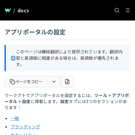
/
docs
アプリポータルの設定
このページは機械翻訳により提供されています。翻訳内
容と英語版に相違がある場合は、英語版が優先されま
す。
ページをコピー
ワークアトでアプリポータルを設定するには、
ツール > アプリポ
ータル > 設定
に移動します。
設定
タブには3つのセクションがあ
ります：
一般
ブランディング