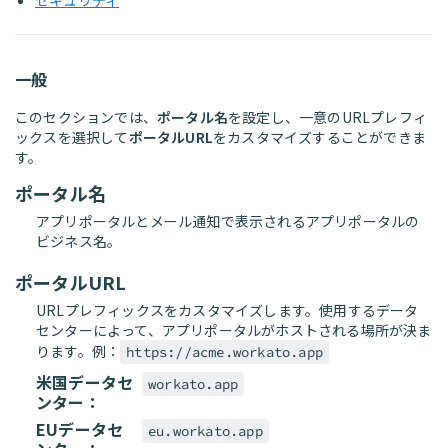
セキュリティ
一般
このセクションでは、
ポータル名
を設定し、一意のURLプレフィ
ックスを選択して
ポータルURL
をカスタマイズすることができま
す。
ポータル名
アプリポータルとメール通知で表示されるアプリポータルの
ビジネス名。
ポータルURL
URLプレフィックスをカスタマイズします。使用するデータ
センターによって、アプリポータルがホストされる場所が決ま
ります。例：
https://acme.workato.app
米国データセ
workato.app
ンター：
EUデータセ
eu.workato.app