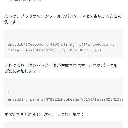
以下は、ブラウザのコンソールでパラメータ値を生成する方法の
例です：
encodeURIComponent(JSON.stringify({"showHeader": 
false, "layoutPadding": "0 10px 10px 0"}))
これにより、次のパラメータが生成されます。これをポータル
URLに追加します：
?
embedding_params=%7B%22showHeader%22%3Afalse%2C%22lay
すべてをまとめると、次のようになります：