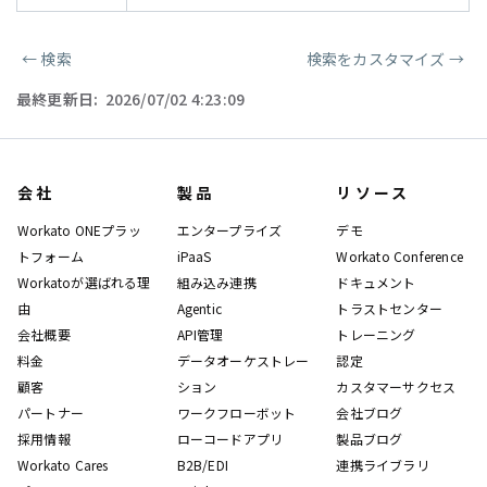
←
検索
検索をカスタマイズ
→
ページャー
最終更新日:
2026/07/02 4:23:09
会社
製品
リソース
Workato ONEプラッ
エンタープライズ
デモ
トフォーム
iPaaS
Workato Conference
Workatoが選ばれる理
組み込み連携
ドキュメント
由
Agentic
トラストセンター
会社概要
API管理
トレーニング
料金
データオーケストレー
認定
顧客
ション
カスタマーサクセス
パートナー
ワークフローボット
会社ブログ
採用情報
ローコードアプリ
製品ブログ
Workato Cares
B2B/EDI
連携ライブラリ