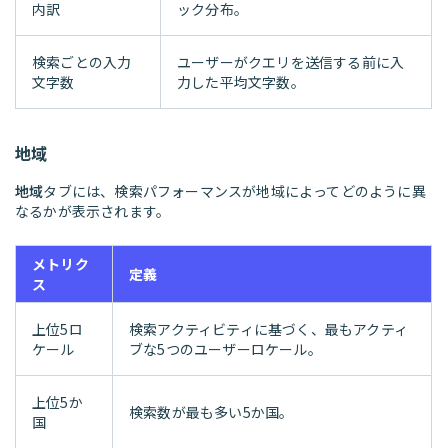
内訳
ック分布。
検索ごとの入力
ユーザーがクエリを送信する前に入
文字数
力した平均文字数。
地域
地域
タブには、検索パフォーマンスが地域によってどのように異
なるかが表示されます。
メトリク
定義
ス
上位5ロ
検索アクティビティに基づく、最もアクティ
ケール
ブな5つのユーザーロケール。
上位5か
検索数が最も多い5か国。
国