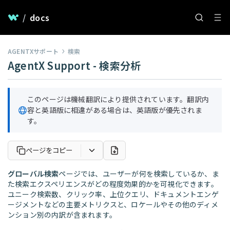
/
docs
AGENTXサポート
検索
AgentX Support - 検索分析
このページは機械翻訳により提供されています。翻訳内
容と英語版に相違がある場合は、英語版が優先されま
す。
ページをコピー
グローバル検索
ページでは、ユーザーが何を検索しているか、ま
た検索エクスペリエンスがどの程度効果的かを可視化できます。
ユニーク検索数、クリック率、上位クエリ、ドキュメントエンゲ
ージメントなどの主要メトリクスと、ロケールやその他のディメ
ンション別の内訳が含まれます。