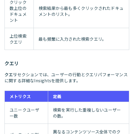
クリック
数上位の
検索結果から最も多くクリックされたドキュ
ドキュメ
メントのリスト。
ント
上位検索
最も頻繁に入力された検索クエリ。
クエリ
クエリ
クエリ
セクションでは、ユーザーの行動とクエリパフォーマンス
に関する詳細なInsightsを提供します。
メトリクス
定義
ユニークユーザ
検索を実行した重複しないユーザー
ー数
の数。
異なるコンテンツソース全体でのク