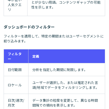
とが少ない用語。コンテンツギャップの可能
人気クエ
性を示します。
リ
ダッシュボードのフィルター
フィルターを適用して、特定の期間またはユーザーセグメントに
絞り込みます。
フィルタ
定義
ー
日付範囲
分析を指定した期間に制限します。
ユーザーが選択した、または推定された言
ロケール
語/地域でデータをフィルタリングします。
日次/週次/
データ集計の粒度を変更して、異なる時間
月次
間隔での傾向を表示します。