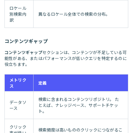
ロケール
別検索内
異なるロケール全体での検索の分布。
訳
コンテンツギャップ
コンテンツギャップ
セクションは、コンテンツが不足している可
能性がある、またはパフォーマンスが低いクエリを特定するのに
役立ちます。
メトリク
定義
ス
検索に含まれるコンテンツリポジトリ。 た
データソ
とえば、ナレッジベース、サポートチケッ
ース
ト。
クリック
検索頻度は高いもののクリックにつながるこ
率が低い