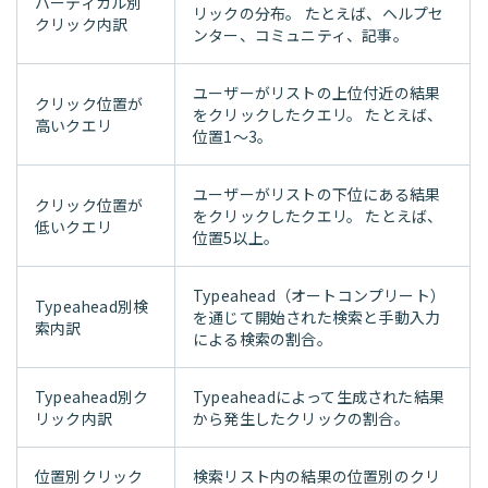
バーティカル別
リックの分布。 たとえば、ヘルプセ
クリック内訳
ンター、コミュニティ、記事。
ユーザーがリストの上位付近の結果
クリック位置が
をクリックしたクエリ。 たとえば、
高いクエリ
位置1～3。
ユーザーがリストの下位にある結果
クリック位置が
をクリックしたクエリ。 たとえば、
低いクエリ
位置5以上。
Typeahead（オートコンプリート）
Typeahead別検
を通じて開始された検索と手動入力
索内訳
による検索の割合。
Typeahead別ク
Typeaheadによって生成された結果
リック内訳
から発生したクリックの割合。
位置別クリック
検索リスト内の結果の位置別のクリ