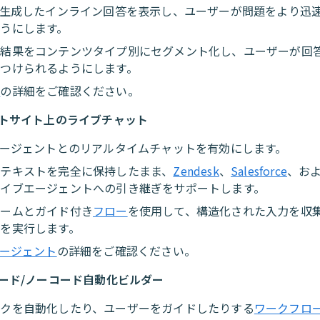
が生成したインライン回答を表示し、ユーザーが問題をより迅
うにします。
索結果をコンテンツタイプ別にセグメント化し、ユーザーが回
見つけられるようにします。
索
の詳細をご確認ください。
トサイト上のライブチャット
エージェントとのリアルタイムチャットを有効にします。
ンテキストを完全に保持したまま、
Zendesk
、
Salesforce
、お
ライブエージェントへの引き継ぎをサポートします。
ォームとガイド付き
フロー
を使用して、構造化された入力を収
を実行します。
エージェント
の詳細をご確認ください。
ード/ノーコード自動化ビルダー
スクを自動化したり、ユーザーをガイドしたりする
ワークフロ