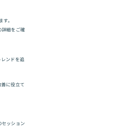
ます。
の詳細をご確
トレンドを追
改善に役立て
のセッション