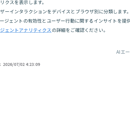
トリクスを表示します。
ーザーインタラクションをデバイスとブラウザ別に分類します
エージェントの有効性とユーザー行動に関するインサイトを提
ージェントアナリティクス
の詳細をご確認ください。
AIエ
ー
:
2026/07/02 4:23:09