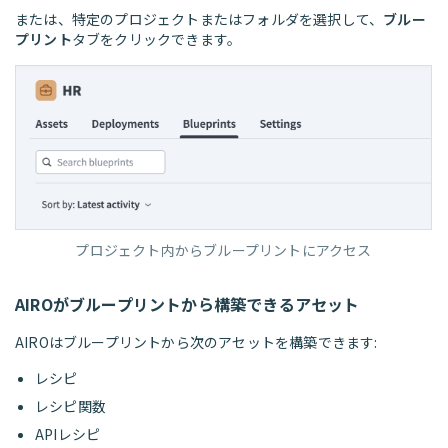
または、特定のプロジェクトまたはフォルダを選択して、
ブルー
プリント
タブをクリックできます。
プロジェクト内からブループリントにアクセス
AIROがブループリントから構築できるアセット
AIROはブループリントから次のアセットを構築できます:
レシピ
レシピ関数
APIレシピ