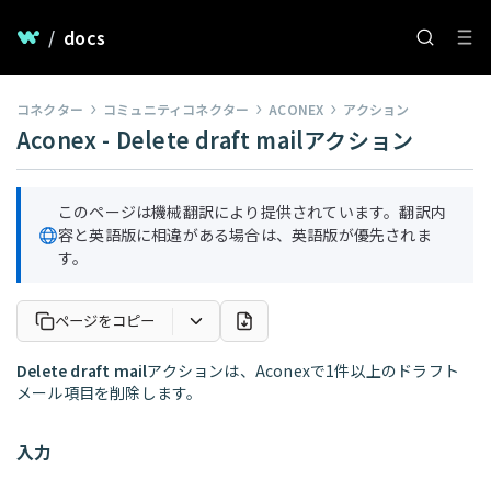
/
docs
コネクター
コミュニティコネクター
ACONEX
アクション
Aconex - Delete draft mailアクション
このページは機械翻訳により提供されています。翻訳内
容と英語版に相違がある場合は、英語版が優先されま
す。
ページをコピー
Delete draft mail
アクションは、Aconexで1件以上のドラフト
メール項目を削除します。
入力