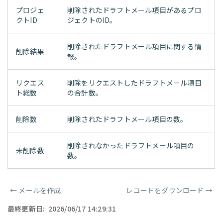
プロジェ
削除されたドラフトメール項目があるプロ
クトID
ジェクトのID。
削除されたドラフトメール項目に関する情
削除結果
報。
リクエス
削除をリクエストしたドラフトメール項目
ト総数
の合計数。
削除数
削除されたドラフトメール項目の数。
削除されなかったドラフトメール項目の
未削除数
数。
←
メールを作成
レコードをダウンロード
→
ページャー
最終更新日:
2026/06/17 14:29:31