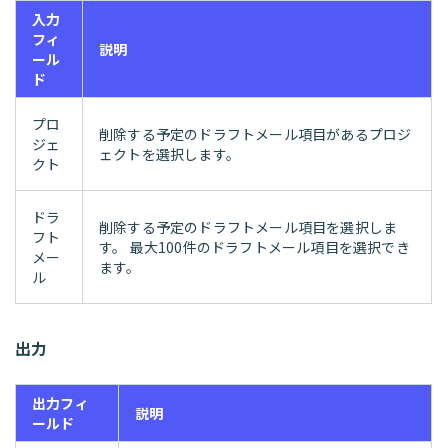
入力
フィ
説明
ール
ド
プロ
削除する予定のドラフトメール項目があるプロジ
ジェ
ェクトを選択します。
クト
ドラ
削除する予定のドラフトメール項目を選択しま
フト
す。 最大100件のドラフトメール項目を選択でき
メー
ます。
ル
出力
出力フィ
説明
ールド