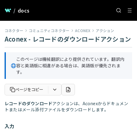
/
docs
コネクター
コミュニティコネクター
ACONEX
アクション
Aconex - レコードのダウンロードアクション
このページは機械翻訳により提供されています。翻訳内
容と英語版に相違がある場合は、英語版が優先されま
す。
ページをコピー
レコードのダウンロード
アクションは、Aconexからドキュメン
トまたはメール添付ファイルをダウンロードします。
入力