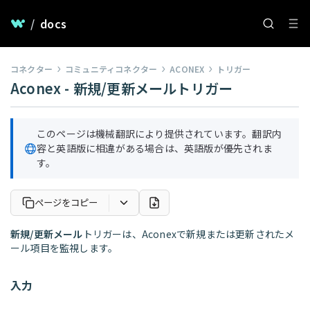
/
docs
コネクター
コミュニティコネクター
ACONEX
トリガー
Aconex - 新規/更新メールトリガー
このページは機械翻訳により提供されています。翻訳内
容と英語版に相違がある場合は、英語版が優先されま
す。
ページをコピー
新規/更新メール
トリガーは、Aconexで新規または更新されたメ
ール項目を監視します。
入力