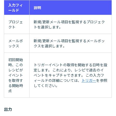
入力フィ
説明
ールド
プロジェ
新規/更新メール項目を監視するプロジェク
クト
トを選択します。
メールボ
新規/更新メール項目を監視するメールボッ
ックス
クスを選択します。
初回開始
時、この
トリガーイベントの取得を開始する日時を設
レシピが
定します。 これにより、レシピで過去のイ
イベント
ベントをキャプチャできます。 この入力フ
を取得す
ィールドの詳細については、
トリガー
を参照
る開始時
してください。
点
出力