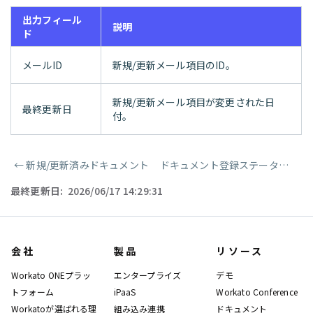
出力フィール
説明
ド
メールID
新規/更新メール項目のID。
新規/更新メール項目が変更された日
最終更新日
付。
←
新規/更新済みドキュメント
ドキュメント登録ステータスを確認
ページャー
最終更新日:
2026/06/17 14:29:31
会社
製品
リソース
Workato ONEプラッ
エンタープライズ
デモ
トフォーム
iPaaS
Workato Conference
Workatoが選ばれる理
組み込み連携
ドキュメント