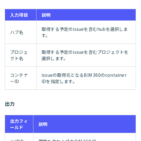
入力項目
説明
取得する予定のissueを含むhubを選択しま
ハブ名
す。
プロジェ
取得する予定のissueを含むプロジェクトを
クト名
選択します。
コンテナ
issueの取得元となるBIM 360のcontainer
ーID
IDを指定します。
出力
出力フィ
説明
ールド