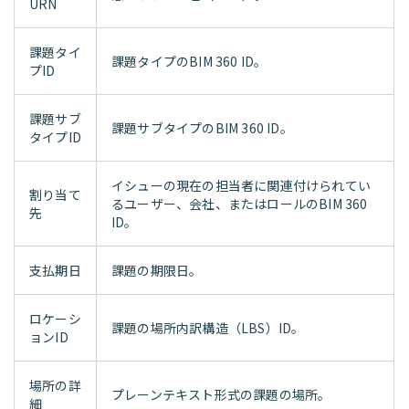
URN
課題タイ
課題タイプのBIM 360 ID。
プID
課題サブ
課題サブタイプのBIM 360 ID。
タイプID
イシューの現在の担当者に関連付けられてい
割り当て
るユーザー、会社、またはロールのBIM 360
先
ID。
支払期日
課題の期限日。
ロケーシ
課題の場所内訳構造（LBS）ID。
ョンID
場所の詳
プレーンテキスト形式の課題の場所。
細