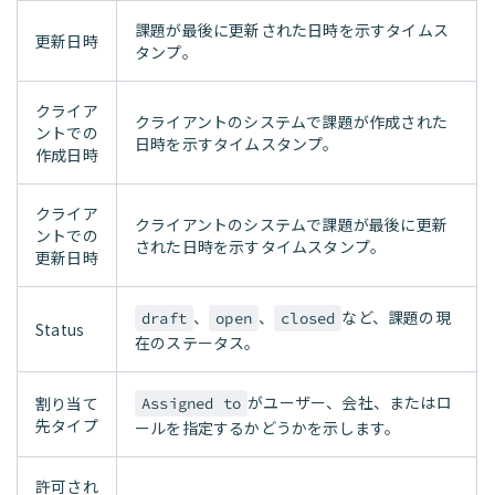
課題が最後に更新された日時を示すタイムス
更新日時
タンプ。
クライア
クライアントのシステムで課題が作成された
ントでの
日時を示すタイムスタンプ。
作成日時
クライア
クライアントのシステムで課題が最後に更新
ントでの
された日時を示すタイムスタンプ。
更新日時
、
、
など、課題の現
draft
open
closed
Status
在のステータス。
がユーザー、会社、またはロ
割り当て
Assigned to
先タイプ
ールを指定するかどうかを示します。
許可され