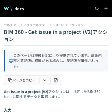
/
docs
コネクター
アプリコネクター
BIM 360
アクション
BIM 360 - Get issue in a project (V2)アクシ
ョン
このページは機械翻訳により提供されています。翻訳内
容と英語版に相違がある場合は、英語版が優先されま
す。
ページをコピー
Get issue in a project (V2)
アクションは、指定したBIM 360
issueに関するデータを取得します。
入力