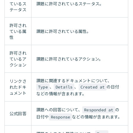
ているス
課題に許可されているステータス。
テータス
許可され
ている属
課題に許可されている属性。
性
許可され
ているア
課題に許可されているアクション。
クション
課題に関連するドキュメントについて、
リンクさ
、
、
の日付
れたドキ
Type
Details
Created at
ュメント
などの情報が含まれます。
課題への回答について、
の
Responded at
公式回答
日付や
などの情報が含まれます。
Response