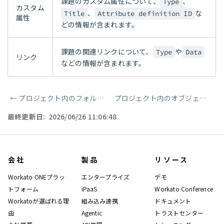
課題のカスタム属性について、
、
Type
カスタム
、
な
Title
Attribute definition ID
属性
どの情報が含まれます。
課題の関連リンクについて、
や
Type
Data
リンク
などの情報が含まれます。
←
プロジェクト内のフォルダ情報を取得
プロジェクト内のオブジェクトを取得
ページャー
最終更新日:
2026/06/26 11:06:48
会社
製品
リソース
Workato ONEプラッ
エンタープライズ
デモ
トフォーム
iPaaS
Workato Conference
Workatoが選ばれる理
組み込み連携
ドキュメント
由
Agentic
トラストセンター