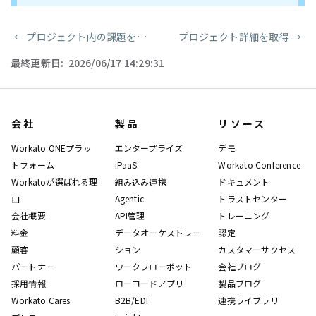
←
プロジェクト内の課題を取得（V2）
プロジェクト詳細を取得
→
ページャー
最終更新日:
2026/06/17 14:29:31
会社
製品
リソース
Workato ONEプラッ
エンタープライズ
デモ
トフォーム
iPaaS
Workato Conference
Workatoが選ばれる理
組み込み連携
ドキュメント
由
Agentic
トラストセンター
会社概要
API管理
トレーニング
料金
データオーケストレー
認定
顧客
ション
カスタマーサクセス
パートナー
ワークフローボット
会社ブログ
採用情報
ローコードアプリ
製品ブログ
Workato Cares
B2B/EDI
連携ライブラリ