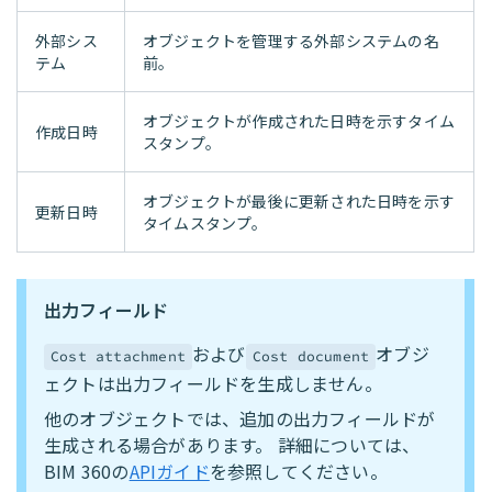
外部シス
オブジェクトを管理する外部システムの名
テム
前。
オブジェクトが作成された日時を示すタイム
作成日時
スタンプ。
オブジェクトが最後に更新された日時を示す
更新日時
タイムスタンプ。
出力フィールド
および
オブジ
Cost attachment
Cost document
ェクトは出力フィールドを生成しません。
他のオブジェクトでは、追加の出力フィールドが
生成される場合があります。 詳細については、
BIM 360の
APIガイド
を参照してください。