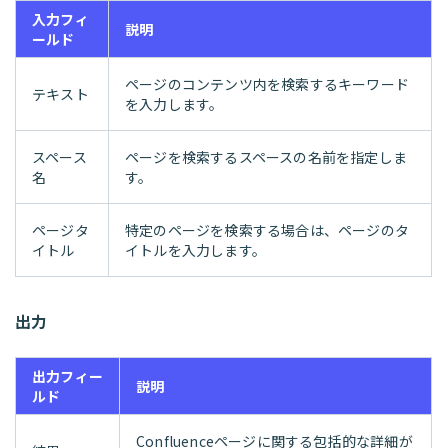
入力フィ
説明
ールド
ページのコンテンツ内を検索するキーワード
テキスト
を入力します。
スペース
ページを検索するスペースの名前を指定しま
名
す。
ページタ
特定のページを検索する場合は、ページのタ
イトル
イトルを入力します。
出力
出力フィー
説明
ルド
Confluenceページに関する包括的な詳細が