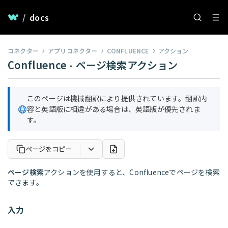
/
docs
コネクター
アプリコネクター
CONFLUENCE
アクション
Confluence - ページ検索アクション
このページは機械翻訳により提供されています。翻訳内
容と英語版に相違がある場合は、英語版が優先されま
す。
ページをコピー
ページ検索
アクションを使用すると、Confluenceでページを検索
できます。
入力