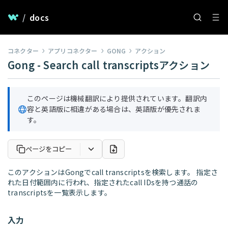
/
docs
コネクター
アプリコネクター
GONG
アクション
Gong - Search call transcriptsアクション
このページは機械翻訳により提供されています。翻訳内
容と英語版に相違がある場合は、英語版が優先されま
す。
ページをコピー
このアクションはGongでcall transcriptsを検索します。 指定さ
れた日付範囲内に行われ、指定されたcall IDsを持つ通話の
transcriptsを一覧表示します。
入力