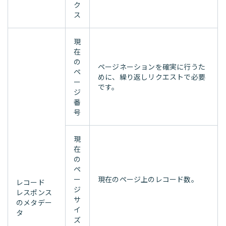
ク
ス
現
在
の
ページネーションを確実に行うた
ペ
めに、繰り返しリクエストで必要
ー
です。
ジ
番
号
現
在
の
ペ
ー
現在のページ上のレコード数。
レコード
ジ
レスポンス
サ
のメタデー
イ
タ
ズ