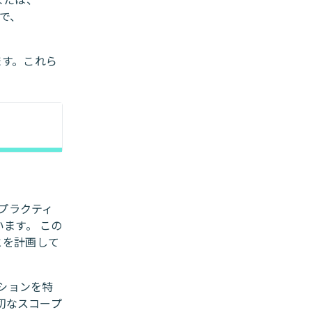
まで、
ます。これら
プラクティ
います。 この
とを計画して
ションを特
適切なスコープ