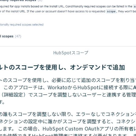
HubSpotスコープ
ルトのスコープを使用し、オンデマンドで追加
トのスコープを使用し、必要に応じて追加のスコープを割り当
 このアプローチは、WorkatoからHubSpotに接続する際に
（詳細設定）でスコープを調整しないユーザーと連携する管
す。
の誰もスコープを調整しない限り、エラーなしでコネクション
コネクションの設定中に誰かがスコープを調整すると、コネク
ます。 この場合、HubSpot Custom OAuthアプリの所有
加を依頼できるHubSpot管理者に連絡する必要があります。 