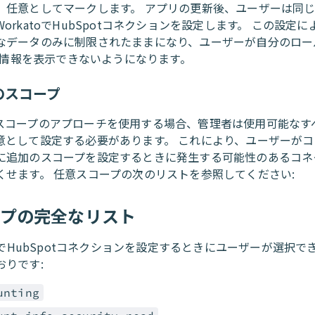
、任意としてマークします。 アプリの更新後、ユーザーは同
orkatoでHubSpotコネクションを設定します。 この設定
なデータのみに制限されたままになり、ユーザーが自分のロー
ot情報を表示できないようになります。
のスコープ
スコープのアプローチを使用する場合、管理者は使用可能なす
意として設定する必要があります。 これにより、ユーザーが
に追加のスコープを設定するときに発生する可能性のあるコネ
くせます。 任意スコープの次のリストを参照してください:
ープの完全なリスト
toでHubSpotコネクションを設定するときにユーザーが選択
おりです:
unting