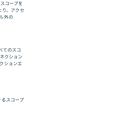
じスコープを
により、アクセ
ル外の
べてのスコ
コネクション
クションエ
できるスコープ