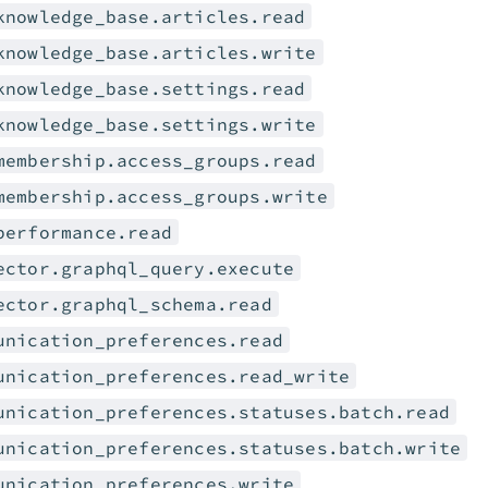
knowledge_base.articles.read
knowledge_base.articles.write
knowledge_base.settings.read
knowledge_base.settings.write
membership.access_groups.read
membership.access_groups.write
performance.read
ector.graphql_query.execute
ector.graphql_schema.read
unication_preferences.read
unication_preferences.read_write
unication_preferences.statuses.batch.read
unication_preferences.statuses.batch.write
unication_preferences.write