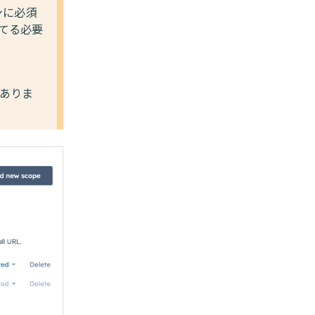
ンに必須
当てる必要
がありま