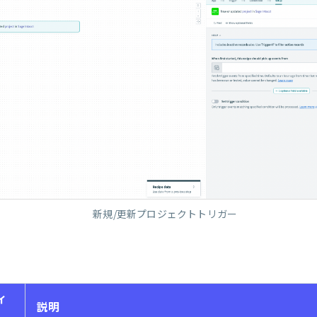
新規/更新プロジェクトトリガー
ィ
説明