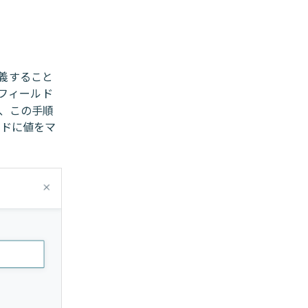
義すること
フィールド
て、この手順
ルドに値をマ