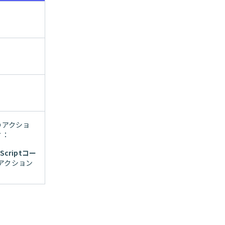
のアクショ
す：
Scriptコー
アクション