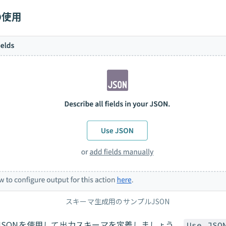
の使用
スキーマ生成用のサンプルJSON
JSONを使用して出力スキーマを定義しましょう。
Use JSO