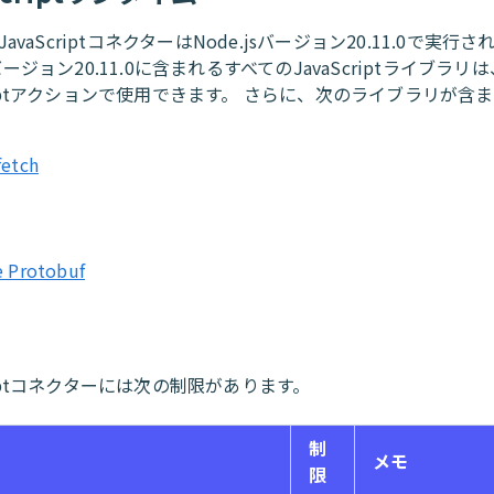
o JavaScriptコネクターはNode.jsバージョン20.11.0で実行
sバージョン20.11.0に含まれるすべてのJavaScriptライブラリ
criptアクションで使用できます。 さらに、次のライブラリが含
fetch
 Protobuf
criptコネクターには次の制限があります。
制
メモ
限