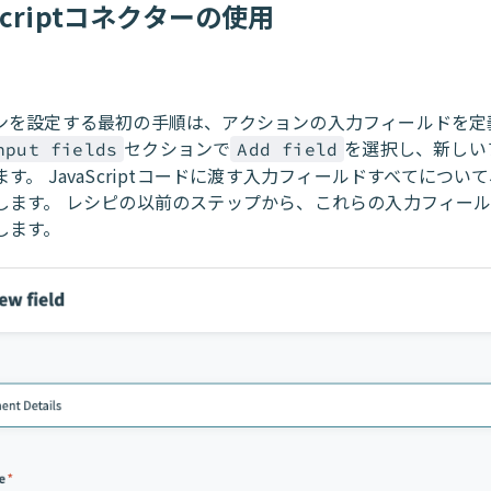
Scriptコネクターの使用
ンを設定する最初の手順は、アクションの入力フィールドを定
セクションで
を選択し、新しい
nput fields
Add field
す。 JavaScriptコードに渡す入力フィールドすべてについ
します。 レシピの以前のステップから、これらの入力フィー
します。