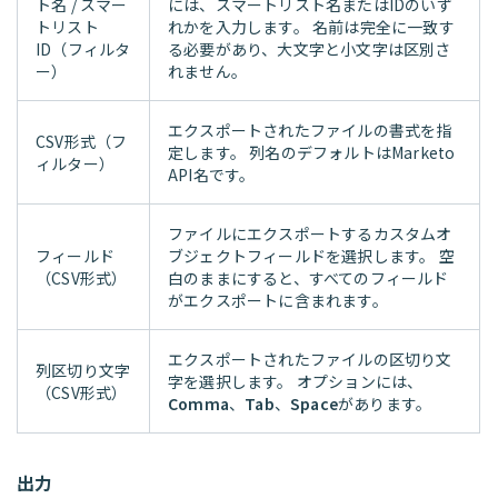
ト名 / スマー
には、スマートリスト名またはIDのいず
トリスト
れかを入力します。 名前は完全に一致す
ID（フィルタ
る必要があり、大文字と小文字は区別さ
ー）
れません。
エクスポートされたファイルの書式を指
CSV形式（フ
定します。 列名のデフォルトはMarketo
ィルター）
API名です。
ファイルにエクスポートするカスタムオ
フィールド
ブジェクトフィールドを選択します。 空
（CSV形式）
白のままにすると、すべてのフィールド
がエクスポートに含まれます。
エクスポートされたファイルの区切り文
列区切り文字
字を選択します。 オプションには、
（CSV形式）
Comma
、
Tab
、
Space
があります。
出力