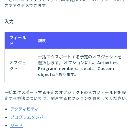
力でアクセスできます。
入力
フィール
説明
ド
一括エクスポートする予定のオブジェクトを
オブジェ
選択します。 オプションには、
Activities
、
クト
Program members
、
Leads
、
Custom
objects
があります。
一括エクスポートする予定のオブジェクトの入力フィールドを設
定する方法については、関連するセクションを参照してください:
アクティビティ
プログラムメンバー
リード