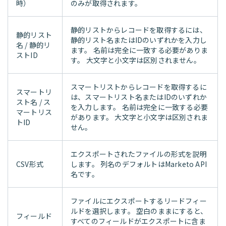
時）
のみが取得されます。
静的リストからレコードを取得するには、
静的リスト
静的リスト名またはIDのいずれかを入力し
名 / 静的リ
ます。 名前は完全に一致する必要がありま
ストID
す。 大文字と小文字は区別されません。
スマートリストからレコードを取得するに
スマートリ
は、スマートリスト名またはIDのいずれか
スト名 / ス
を入力します。 名前は完全に一致する必要
マートリス
があります。 大文字と小文字は区別されま
トID
せん。
エクスポートされたファイルの形式を説明
CSV形式
します。 列名のデフォルトはMarketo API
名です。
ファイルにエクスポートするリードフィー
ルドを選択します。 空白のままにすると、
フィールド
すべてのフィールドがエクスポートに含ま