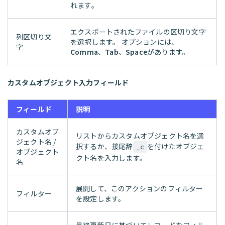
れます。
エクスポートされたファイルの区切り文字
列区切り文
を選択します。 オプションには、
字
Comma
、
Tab
、
Space
があります。
カスタムオブジェクト入力フィールド
フィールド
説明
カスタムオブ
リストからカスタムオブジェクト名を選
ジェクト名 /
択するか、接尾辞
を付けたオブジェ
_c
オブジェクト
クト名を入力します。
名
展開して、このアクションのフィルター
フィルター
を設定します。