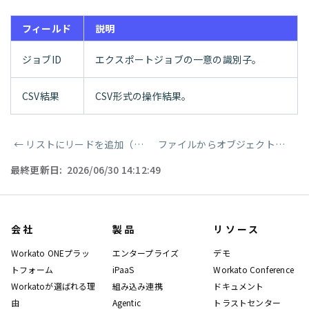
フィールド
説明
ジョブID
エクスポートジョブの一意の識別子。
CSV結果
CSV形式の操作結果。
←
リストにリードを追加（バッチ）
ファイルからオブジェクトを一括インポート（バルク）
ページャー
最終更新日:
2026/06/30 14:12:49
会社
製品
リソース
Workato ONEプラッ
エンタープライズ
デモ
トフォーム
iPaaS
Workato Conference
Workatoが選ばれる理
組み込み連携
ドキュメント
由
Agentic
トラストセンター