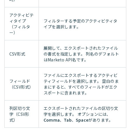
アクティビテ
ィタイプ
フィルターする予定のアクティビティタ
（フィルタ
イプを選択します。
ー）
展開して、エクスポートされたファイル
CSV形式
の書式を指定します。 列名のデフォルト
はMarketo API名です。
ファイルにエクスポートするアクティビ
フィールド
ティフィールドを選択します。 空白のま
（CSV形式）
まにすると、すべてのフィールドがエク
スポートに含まれます。
列区切り文
エクスポートされたファイルの区切り文
字（CSV形
字を選択します。 オプションには、
式）
Comma
、
Tab
、
Space
があります。