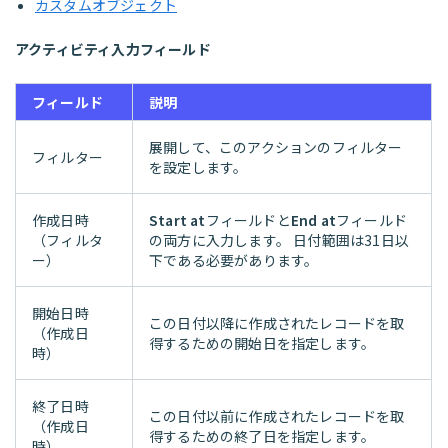
カスタムオブジェクト
アクティビティ入力フィールド
フィールド
説明
展開して、このアクションのフィルター
フィルター
を設定します。
作成日時
Start at
フィールドと
End at
フィールド
（フィルタ
の両方に入力します。 日付範囲は31日以
ー）
下である必要があります。
開始日時
この日付以降に作成されたレコードを取
（作成日
得するための開始日を指定します。
時）
終了日時
この日付以前に作成されたレコードを取
（作成日
得するための終了日を指定します。
時）