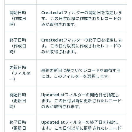
開始日時
Created at
フィルターの開始日を指定しま
（作成日
す。 この日付以降に作成されたレコードの
時）
みが取得されます。
終了日時
Created at
フィルターの終了日を指定しま
（作成日
す。 この日付以前に作成されたレコードの
時）
みが取得されます。
更新日時
最終更新日に基づいてレコードを取得する
（フィルタ
には、このフィルターを選択します。
ー）
開始日時
Updated at
フィルターの開始日を指定し
（更新日
ます。 この日付以降に更新されたレコード
時）
のみが取得されます。
終了日時
Updated at
フィルターの終了日を指定し
（更新日
ます。 この日付以前に更新されたレコード