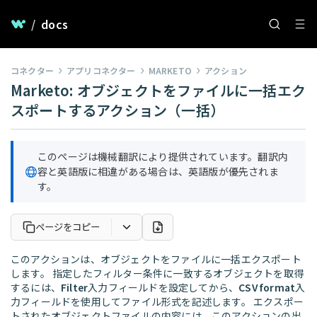
/
docs
コネクター
アプリコネクター
MARKETO
アクション
Marketo: オブジェクトをファイルに一括エク
スポートするアクション（一括）
このページは機械翻訳により提供されています。翻訳内
容と英語版に相違がある場合は、英語版が優先されま
す。
ページをコピー
このアクションは、オブジェクトをファイルに一括エクスポート
します。 指定したフィルター条件に一致するオブジェクトを取得
するには、
Filter
入力フィールドを設定してから、
CSV format
入
力フィールドを使用してファイル形式を記述します。 エクスポー
トされたオブジェクトファイルの内容には、このアクションの出