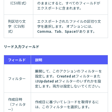
（CSV形式）
のままにすると、すべてのフィールドが
エクスポートに含まれます。
列区切り文
エクスポートされたファイルの区切り文
字（CSV形
字を選択します。 オプションには、
式）
Comma
、
Tab
、
Space
があります。
リード入力フィールド
フィールド
説明
展開して、このアクションのフィルターを
設定します。
Created at
フィルターまた
フィルター
は
Updated at
フィルターのいずれかを設
定します。両方は設定しないでください。
作成日時
作成日に基づいてレコードを取得するに
（フィルタ
は、このフィルターを選択します。
ー）