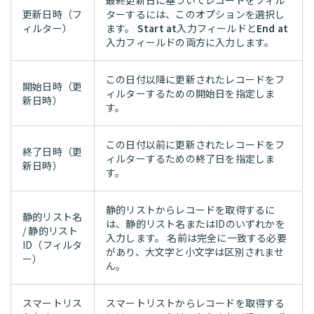
最終更新日に基づいてレコードをフィル
更新日時（フ
ターするには、このオプションを選択し
ィルター）
ます。
Start at
入力フィールドと
End at
入力フィールドの両方に入力します。
この日付以降に更新されたレコードをフ
開始日時（更
ィルターするための開始日を指定しま
新日時）
す。
この日付以前に更新されたレコードをフ
終了日時（更
ィルターするための終了日を指定しま
新日時）
す。
静的リストからレコードを取得するに
静的リスト名
は、静的リスト名またはIDのいずれかを
/ 静的リスト
入力します。 名前は完全に一致する必要
ID（フィルタ
があり、大文字と小文字は区別されませ
ー）
ん。
スマートリス
スマートリストからレコードを取得する