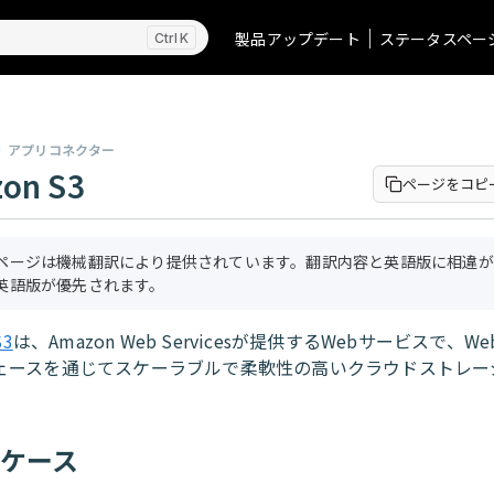
製品アップデート
ステータスペー
K
アプリコネクター
on S3
ページをコピ
ページは機械翻訳により提供されています。翻訳内容と英語版に相違が
英語版が優先されます。
S3
は、Amazon Web Servicesが提供するWebサービスで、
ェースを通じてスケーラブルで柔軟性の高いクラウドストレー
ケース