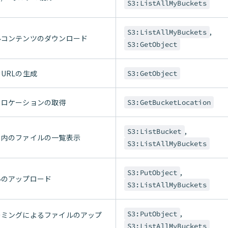
S3:ListAllMyBuckets
,
S3:ListAllMyBuckets
ルコンテンツのダウンロード
S3:GetObject
URLの生成
S3:GetObject
トロケーションの取得
S3:GetBucketLocation
,
S3:ListBucket
ト内のファイルの一覧表示
S3:ListAllMyBuckets
,
S3:PutObject
ルのアップロード
S3:ListAllMyBuckets
,
S3:PutObject
ーミングによるファイルのアップ
S3:ListAllMyBuckets