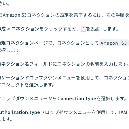
さい。
toでAmazon S3コネクションの設定を完了するには、次の手順
作成 > コネクション
をクリックするか、
を2回押します。
C
新規コネクション
ページで、コネクションとして
Amazon S3
選択します。
コネクション名
フィールドにコネクションの名前を入力します
ロケーション
ドロップダウンメニューを使用して、コネクショ
プロジェクトを選択します。
ドロップダウンメニューから
Connection type
を選択します。
uthorization type
ドロップダウンメニューを使用して、
IAM 
します。