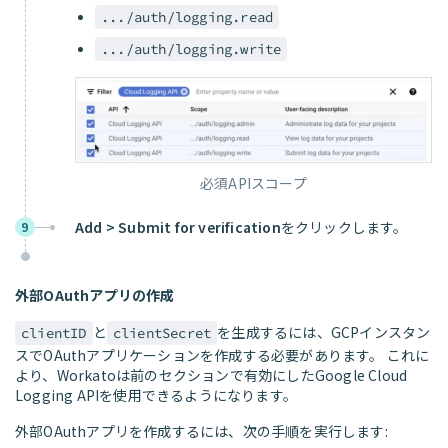
.../auth/logging.read
.../auth/logging.write
必須APIスコープ
Add > Submit for verification
をクリックします。
9
外部OAuthアプリの作成
と
を生成するには、GCPインスタン
clientID
clientSecret
スでOAuthアプリケーションを作成する必要があります。 これに
より、Workatoは前のセクションで有効にしたGoogle Cloud
Logging APIを使用できるようになります。
外部OAuthアプリを作成するには、次の手順を実行します: