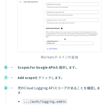
Workatoドメインの追加
Scopes for Google APIs
を選択します。
6
Add scope
をクリックします。
7
次のCloud Logging APIスコープがあることを確認しま
8
す:
.../auth/logging.admin