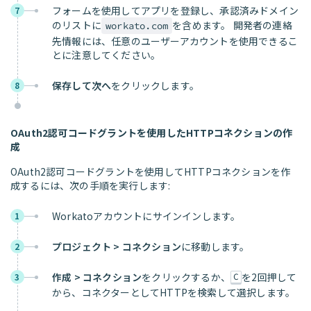
フォームを使用してアプリを登録し、承認済みドメイン
7
のリストに
を含めます。 開発者の連絡
workato.com
先情報には、任意のユーザーアカウントを使用できるこ
とに注意してください。
保存して次へ
をクリックします。
8
OAuth2認可コードグラントを使用したHTTPコネクションの作
成
OAuth2認可コードグラントを使用してHTTPコネクションを作
成するには、次の手順を実行します:
Workatoアカウントにサインインします。
1
プロジェクト > コネクション
に移動します。
2
作成 > コネクション
をクリックするか、
を2回押して
3
C
から、コネクターとしてHTTPを検索して選択します。