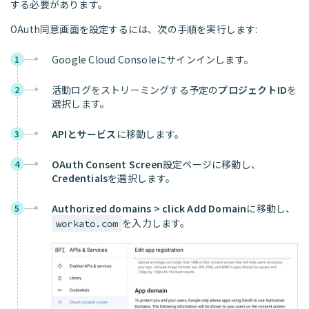
する必要があります。
OAuth同意画面を設定するには、次の手順を実行します:
Google Cloud Consoleにサインインします。
1
活動ログをストリーミングする予定の
プロジェクトID
を
2
選択します。
APIとサービス
に移動します。
3
OAuth Consent Screen
設定ページに移動し、
4
Credentials
を選択します。
Authorized domains > click Add Domain
に移動し、
5
を入力します。
workato.com