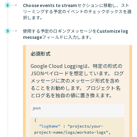
Choose events to stream
セクションに移動し、スト
8
リーミングする予定のイベントのチェックボックスを選
択します。
使用する予定のロギングメッセージを
Customize log
9
message
フィールドに入力します。
必須形式
Google Cloud Loggingは、特定の形式の
JSONペイロードを想定しています。 ログ
メッセージに次のメッセージ形式を含め
ることをお勧めします。 プロジェクト名
とログ名を独自の値に置き換えます。
json
{
  "logName"
 : 
"projects/your-
project-name/logs/workato-logs"
,