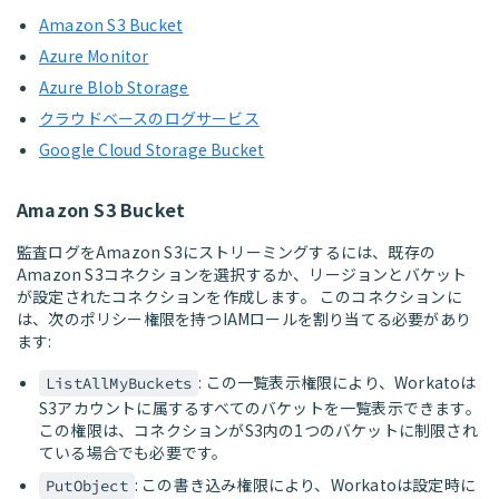
Amazon S3 Bucket
Azure Monitor
Azure Blob Storage
クラウドベースのログサービス
Google Cloud Storage Bucket
Amazon S3 Bucket
監査ログをAmazon S3にストリーミングするには、既存の
Amazon S3コネクションを選択するか、リージョンとバケット
が設定されたコネクションを作成します。 このコネクションに
は、次のポリシー権限を持つIAMロールを割り当てる必要があり
ます:
: この一覧表示権限により、Workatoは
ListAllMyBuckets
S3アカウントに属するすべてのバケットを一覧表示できます。
この権限は、コネクションがS3内の1つのバケットに制限され
ている場合でも必要です。
: この書き込み権限により、Workatoは設定時に
PutObject