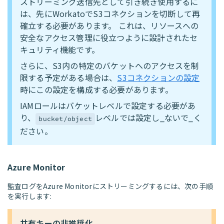
ストリーミング送信先として引き続き使用するに
は、先にWorkatoでS3コネクションを切断して再
確立する必要があります。 これは、リソースへの
安全なアクセス管理に役立つように設計されたセ
キュリティ機能です。
さらに、S3内の特定のバケットへのアクセスを制
限する予定がある場合は、
S3コネクションの設定
時にこの設定を構成する必要があります。
IAMロールはバケットレベルで設定する必要があ
り、
レベルでは設定し_ないで_く
bucket/object
ださい。
Azure Monitor
監査ログをAzure Monitorにストリーミングするには、次の手順
を実行します:
共有キーの非推奨化