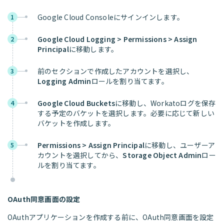
Google Cloud Consoleにサインインします。
1
Google Cloud Logging > Permissions > Assign
2
Principal
に移動します。
前のセクションで作成したアカウントを選択し、
3
Logging Admin
ロールを割り当てます。
Google Cloud Buckets
に移動し、Workatoログを保存
4
する予定のバケットを選択します。必要に応じて新しい
バケットを作成します。
Permissions > Assign Principal
に移動し、ユーザーア
5
カウントを選択してから、
Storage Object Admin
ロー
ルを割り当てます。
OAuth同意画面の設定
OAuthアプリケーションを作成する前に、OAuth同意画面を設定