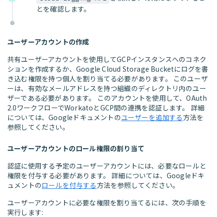
とを確認します。
ユーザーアカウントの作成
共有ユーザーアカウントを使用してGCPインスタンスへのコネク
ションを作成するか、Google Cloud Storage Bucketにログを書
き込む権限を持つ個人を割り当てる必要があります。 このユーザ
ーは、有効なメールアドレスを持つ組織のディレクトリ内のユー
ザーである必要があります。 このアカウントを使用して、OAuth
2.0ワークフローでWorkatoとGCP間の連携を認証します。 詳細
については、Googleドキュメントの
ユーザーを追加する
方法を
参照してください。
ユーザーアカウントのロール権限の割り当て
認証に使用する予定のユーザーアカウントには、必要なロールと
権限を付与する必要があります。 詳細については、Googleドキ
ュメントの
ロールを付与する
方法を参照してください。
ユーザーアカウントに必要な権限を割り当てるには、次の手順を
実行します: