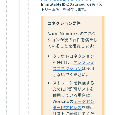
Immutable ID
と
Data source
名（ス
トリーム名）を保存します。
コネクション要件
Azure Monitorへのコネク
ションが次の要件を満たし
ていることを確認します:
クラウドコネクション
を使用し、
オンプレミ
スコネクション
は使用
しないでください。
ストレージを保護する
ためにIP許可リストを
使用している場合は、
Workatoの
データセン
ターIPアドレス
を許可
リストに登録してくだ