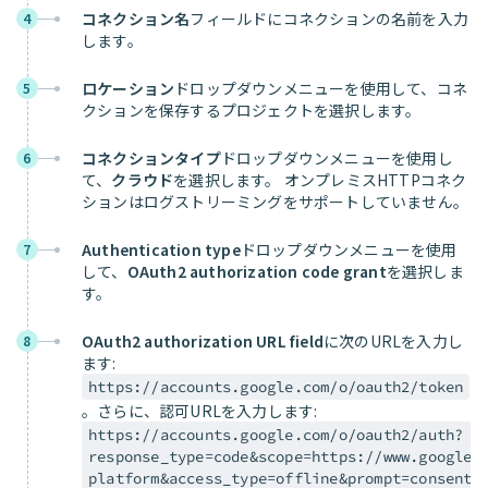
コネクション名
フィールドにコネクションの名前を入力
4
します。
ロケーション
ドロップダウンメニューを使用して、コネ
5
クションを保存するプロジェクトを選択します。
コネクションタイプ
ドロップダウンメニューを使用し
6
て、
クラウド
を選択します。 オンプレミスHTTPコネク
ションはログストリーミングをサポートしていません。
Authentication type
ドロップダウンメニューを使用
7
して、
OAuth2 authorization code grant
を選択しま
す。
OAuth2 authorization URL field
に次のURLを入力し
8
ます:
https://accounts.google.com/o/oauth2/token
。さらに、認可URLを入力します:
https://accounts.google.com/o/oauth2/auth?
response_type=code&scope=https://www.googlea
platform&access_type=offline&prompt=consent