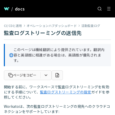
/
docs
CI/CDと運用
オペレーションハブダッシュボード
活動監査ログ
監査ログストリーミングの送信先
このページは機械翻訳により提供されています。翻訳内
容と英語版に相違がある場合は、英語版が優先されま
す。
ページをコピー
開始する前に、ワークスペースで監査ログストリーミングを有効
にする手順について、
監査ログストリーミングの設定
ガイドを参
照してください。
Workatoは、次の監査ログストリーミングの宛先へのクラウドコ
ネクションをサポートしています: