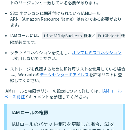
トのリージョンと一致している必要があります。
S3コネクションに関連付けられているIAMロール
ARN（Amazon Resource Name）は有効である必要があり
ます。
IAMロールには、
権限と
権
ListAllMyBuckets
PutObject
限が必要です。
クラウドコネクションを使用し、
オンプレミスコネクション
は使用しないでください。
ストレージを保護するためにIP許可リストを使用している場合
は、Workatoの
データセンターIPアドレス
を許可リストに登
録してください。
IAMロールと権限ポリシーの設定について詳しくは、
IAMロール
ベース認証
ドキュメントを参照してください。
IAMロールの権限
IAMロールのバケット権限を更新した場合、S3を