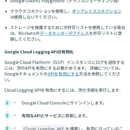
Google OAuth2 Playground（トラブルシューティング用）
クラウドコネクションを使用し、
オンプレミスコネクション
は使用しないでください。
ストレージを保護するためにIP許可リストを使用している場合
は、Workatoの
データセンターIPアドレス
を許可リストに登
録してください。
Google Cloud Logging APIの有効化
Google Cloud Platform（GCP）インスタンスにログを送信する
には、次のAPIを有効にする必要があります。 詳細については、
Googleドキュメントの
APIを有効にする
方法を参照してくださ
い。
Cloud Logging APIを有効にするには、次の手順を実行します:
Google Cloud Consoleにサインインします。
1
有効なAPIとサービス
に移動します。
2
3
を検索し、有効になっているこ
Cloud Logging API