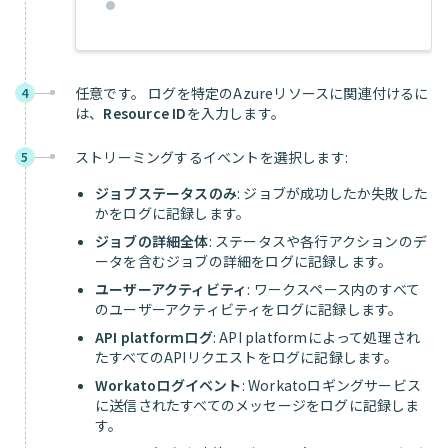
任意です。 ログを特定のAzureリソースに関連付けるに
4
は、
Resource ID
を入力します。
ストリーミングするイベントを選択します:
5
ジョブステータスのみ
: ジョブが成功したか失敗した
かをログに記録します。
ジョブの詳細全体
: ステータスや各行アクションのデ
ータを含むジョブの詳細をログに記録します。
ユーザーアクティビティ
: ワークスペース内のすべて
のユーザーアクティビティをログに記録します。
API platformログ
: API platformによって処理され
たすべてのAPIリクエストをログに記録します。
Workatoログイベント
: Workatoロギングサービス
に送信されたすべてのメッセージをログに記録しま
す。