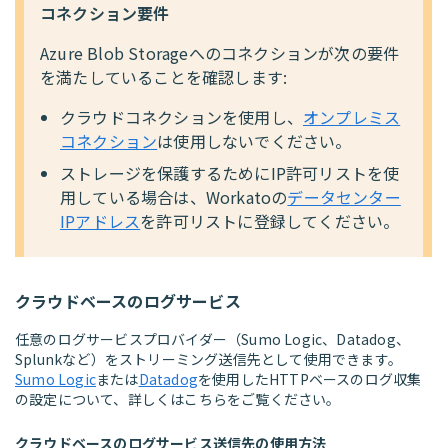
コネクション要件
Azure Blob Storageへのコネクションが次の要件
を満たしていることを確認します:
クラウドコネクションを使用し、
オンプレミス
コネクション
は使用しないでください。
ストレージを保護するためにIP許可リストを使
用している場合は、Workatoの
データセンター
IPアドレス
を許可リストに登録してください。
クラウドベースのログサービス
任意のログサービスプロバイダー（Sumo Logic、Datadog、
Splunkなど）をストリーミング送信先として使用できます。
Sumo Logic
または
Datadog
を使用したHTTPベースのログ収集
の設定について、詳しくはこちらをご覧ください。
クラウドベースのログサービス送信先の使用方法