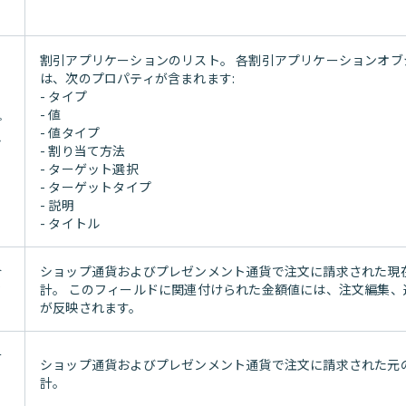
割引アプリケーションのリスト。 各割引アプリケーションオブ
は、次のプロパティが含まれます:
- タイプ
- 値
プ
- 値タイプ
シ
- 割り当て方法
- ターゲット選択
- ターゲットタイプ
- 説明
- タイトル
合
ショップ通貨およびプレゼンメント通貨で注文に請求された現
セ
計。 このフィールドに関連付けられた金額値には、注文編集、
が反映されます。
計
ショップ通貨およびプレゼンメント通貨で注文に請求された元
ッ
計。