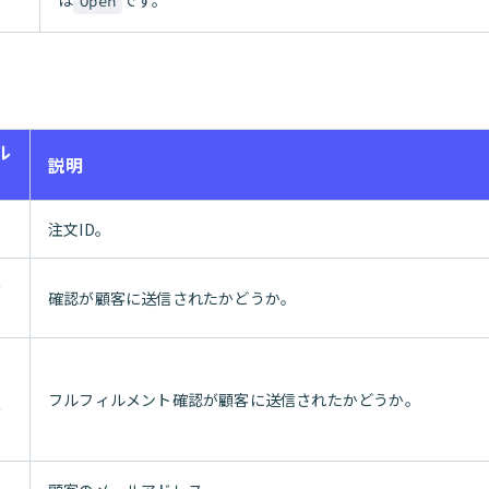
は
です。
Open
ル
説明
注文ID。
を
確認が顧客に送信されたかどうか。
ィ
ト
フルフィルメント確認が顧客に送信されたかどうか。
を