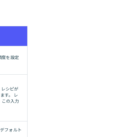
頻度を設定
、レシピが
ます。 レ
 この入力
。
 デフォルト