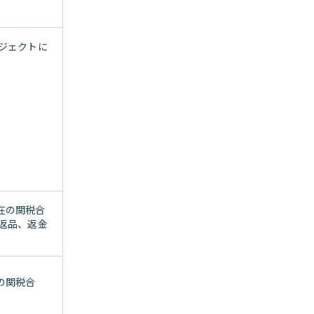
ジェクトに
在の関税合
返品、返金
の関税合