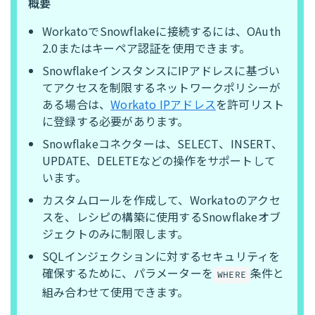
概要
WorkatoでSnowflakeに接続するには、OAuth
2.0またはキーペア認証を使用できます。
SnowflakeインスタンスにIPアドレスに基づい
てアクセスを制限するネットワークポリシーが
ある場合は、
Workato IPアドレス
を許可リスト
に登録する必要があります。
Snowflakeコネクターは、SELECT、INSERT、
UPDATE、DELETEなどの操作をサポートして
います。
カスタムロールを作成して、Workatoのアクセ
スを、レシピの構築に使用するSnowflakeオブ
ジェクトのみに制限します。
SQLインジェクションに対するセキュリティを
確保するために、パラメーターを
条件と
WHERE
組み合わせて使用できます。