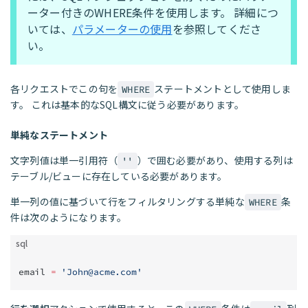
ーター付きのWHERE条件を使用します。 詳細につ
いては、
パラメーターの使用
を参照してくださ
い。
各リクエストでこの句を
ステートメントとして使用しま
WHERE
す。 これは基本的なSQL構文に従う必要があります。
単純なステートメント
文字列値は単一引用符（
）で囲む必要があり、使用する列は
''
テーブル/ビューに存在している必要があります。
単一列の値に基づいて行をフィルタリングする単純な
条
WHERE
件は次のようになります。
sql
email 
=
 '
John@acme.com
'