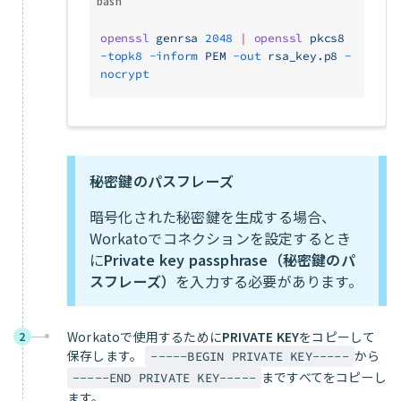
bash
openssl
 genrsa
 2048
 |
 openssl
 pkcs8
-topk8
 -inform
 PEM
 -out
 rsa_key.p8
 -
nocrypt
秘密鍵のパスフレーズ
暗号化された秘密鍵を生成する場合、
Workatoでコネクションを設定するとき
に
Private key passphrase（秘密鍵のパ
スフレーズ）
を入力する必要があります。
Workatoで使用するために
PRIVATE KEY
をコピーして
2
保存します。
から
-----BEGIN PRIVATE KEY-----
まですべてをコピーし
-----END PRIVATE KEY-----
ます。