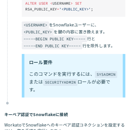
ALTER
 USER
 <
USERNAME
>
 SET
RSA_PUBLIC_KEY
=
'<PUBLIC_KEY>'
;
をSnowflakeユーザーに、
<USERNAME>
を鍵の内容に置き換えます。
<PUBLIC_KEY>
行と
-----BEGIN PUBLIC KEY-----
行を除外します。
-----END PUBLIC KEY-----
ロール要件
このコマンドを実行するには、
SYSADMIN
または
ロールが必要で
SECURITYADMIN
す。
キーペア認証でSnowflakeに接続
WorkatoでSnowflakeへのキーペア認証コネクションを設定する