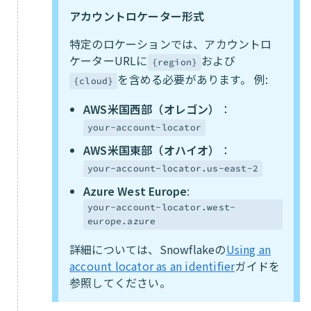
アカウントロケーター形式
特定のロケーションでは、アカウントロ
ケーターURLに
および
{region}
を含める必要があります。 例:
{cloud}
AWS米国西部（オレゴン）
：
your-account-locator
AWS米国東部（オハイオ）
：
your-account-locator.us-east-2
Azure West Europe
:
your-account-locator.west-
europe.azure
詳細については、Snowflakeの
Using an
account locator as an identifier
ガイドを
参照してください。