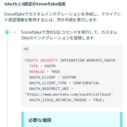
OAuth 2.0認証のSnowflake設定
Snowflakeでカスタムインテグレーションを作成し、クライアン
ト認証情報を取得するには、次の手順を実行します:
Snowflakeで次のSQLコマンドを実行して、カスタム
1
OAuthインテグレーションを登録します:
sql
CREATE
 SECURITY
 INTEGRATION WORKATO_OAUTH
  TYPE
 =
 OAUTH
  ENABLED
 =
 TRUE
  OAUTH_CLIENT 
=
 CUSTOM
  OAUTH_CLIENT_TYPE 
=
 CONFIDENTIAL
  OAUTH_REDIRECT_URI 
=
'https://www.workato.com/oauth/callback'
  OAUTH_ISSUE_REFRESH_TOKENS 
=
 TRUE;
必要な権限