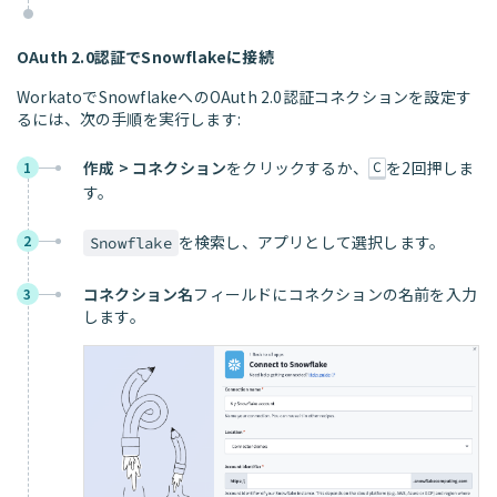
OAuth 2.0認証でSnowflakeに接続
WorkatoでSnowflakeへのOAuth 2.0認証コネクションを設定す
るには、次の手順を実行します:
作成 > コネクション
をクリックするか、
を2回押しま
1
C
す。
2
を検索し、アプリとして選択します。
Snowflake
コネクション名
フィールドにコネクションの名前を入力
3
します。