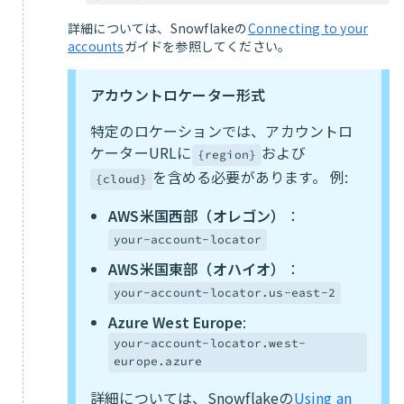
詳細については、Snowflakeの
Connecting to your
accounts
ガイドを参照してください。
アカウントロケーター形式
特定のロケーションでは、アカウントロ
ケーターURLに
および
{region}
を含める必要があります。 例:
{cloud}
AWS米国西部（オレゴン）
：
your-account-locator
AWS米国東部（オハイオ）
：
your-account-locator.us-east-2
Azure West Europe
:
your-account-locator.west-
europe.azure
詳細については、Snowflakeの
Using an