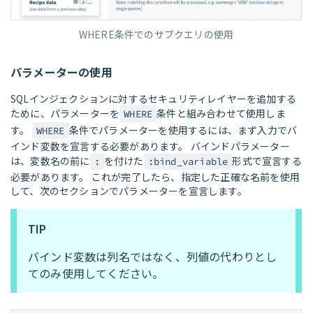
WHERE条件でのサブクエリの使用
パラメーターの使用
SQLインジェクションに対するセキュリティレイヤーを追加する
ために、パラメーターを
条件と組み合わせて使用しま
WHERE
す。
条件でパラメーターを使用するには、まず入力でバ
WHERE
インド変数を宣言する必要があります。 バインドパラメーター
は、変数名の前に
を付けた
形式で宣言する
:
:bind_variable
必要があります。 これが完了したら、指定した正確な名前を使用
して、次のセクションでパラメーターを宣言します。
TIP
バインド変数は列名ではなく、列値の代わりとし
てのみ使用してください。