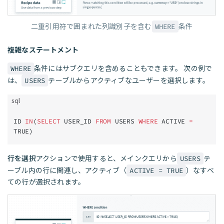
二重引用符で囲まれた列識別子を含む
条件
WHERE
複雑なステートメント
条件にはサブクエリを含めることもできます。 次の例で
WHERE
は、
テーブルからアクティブなユーザーを選択します。
USERS
sql
ID 
IN
(
SELECT
 USER_ID 
FROM
 USERS 
WHERE
 ACTIVE 
=
TRUE)
行を選択
アクションで使用すると、メインクエリから
テ
USERS
ーブル内の行に関連し、アクティブ（
）なすべ
ACTIVE = TRUE
ての行が選択されます。