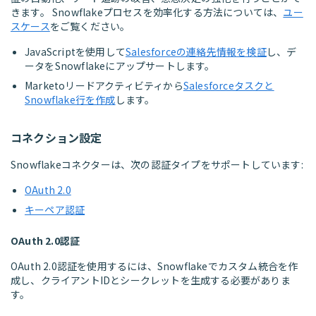
きます。 Snowflakeプロセスを効率化する方法については、
ユー
スケース
をご覧ください。
JavaScriptを使用して
Salesforceの連絡先情報を検証
し、デ
ータをSnowflakeにアップサートします。
Marketoリードアクティビティから
Salesforceタスクと
Snowflake行を作成
します。
コネクション設定
Snowflakeコネクターは、次の認証タイプをサポートしています:
OAuth 2.0
キーペア認証
OAuth 2.0認証
OAuth 2.0認証を使用するには、Snowflakeでカスタム統合を作
成し、クライアントIDとシークレットを生成する必要がありま
す。