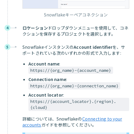
Snowflakeキーペアコネクション
ロケーション
ドロップダウンメニューを使用して、コネ
4
クションを保存するプロジェクトを選択します。
Snowflakeインスタンスの
Account identifier
を、サ
5
ポートされている次のいずれかの形式で入力します:
Account name
:
https://{org_name}-{account_name}
Connection name
:
https://{org_name}-{connection_name}
Account locator
:
https://{account_locator}.{region}.
{cloud}
詳細については、Snowflakeの
Connecting to your
accounts
ガイドを参照してください。