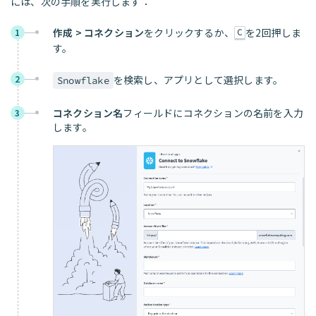
には、次の手順を実行します：
作成 > コネクション
をクリックするか、
を2回押しま
1
C
す。
2
を検索し、アプリとして選択します。
Snowflake
コネクション名
フィールドにコネクションの名前を入力
3
します。