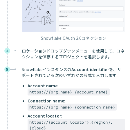
Snowflake OAuth 2.0コネクション
ロケーション
ドロップダウンメニューを使用して、コネ
4
クションを保存するプロジェクトを選択します。
Snowflakeインスタンスの
Account identifier
を、サ
5
ポートされている次のいずれかの形式で入力します:
Account name
:
https://{org_name}-{account_name}
Connection name
:
https://{org_name}-{connection_name}
Account locator
:
https://{account_locator}.{region}.
{cloud}