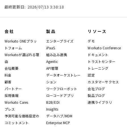
最終更新日:
2026/07/13 3:38:18
会社
製品
リソース
Workato ONEプラッ
エンタープライズ
デモ
トフォーム
iPaaS
Workato Conference
Workatoが選ばれる理
組み込み連携
ドキュメント
由
Agentic
トラストセンター
会社概要
API管理
トレーニング
料金
データオーケストレー
認定
顧客
ション
カスタマーサクセス
パートナー
ワークフローボット
会社ブログ
採用情報
ローコードアプリ
製品ブログ
Workato Cares
B2B/EDI
連携ライブラリ
プレス
Insights
予測可能な価格設定の
データハブ/MDM
コミットメント
Enterprise MCP