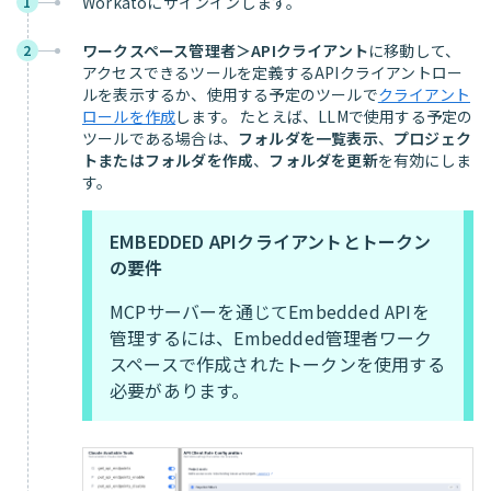
Workatoにサインインします。
1
ワークスペース管理者＞APIクライアント
に移動して、
2
アクセスできるツールを定義するAPIクライアントロー
ルを表示するか、使用する予定のツールで
クライアント
ロールを作成
します。 たとえば、LLMで使用する予定の
ツールである場合は、
フォルダを一覧表示
、
プロジェク
トまたはフォルダを作成
、
フォルダを更新
を有効にしま
す。
EMBEDDED APIクライアントとトークン
の要件
MCPサーバーを通じてEmbedded APIを
管理するには、Embedded管理者ワーク
スペースで作成されたトークンを使用する
必要があります。