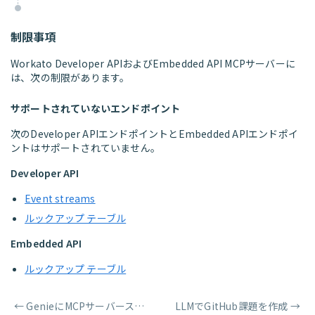
制限事項
Workato Developer APIおよびEmbedded API MCPサーバーに
は、次の制限があります。
サポートされていないエンドポイント
次のDeveloper APIエンドポイントとEmbedded APIエンドポイ
ントはサポートされていません。
Developer API
Event streams
ルックアップ テーブル
Embedded API
ルックアップ テーブル
←
GenieにMCPサーバースキルを追加
LLMでGitHub課題を作成
→
ページャー