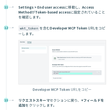
Settings > End user access
に移動し、
Access
11
Method
が
Token-based access
に設定されていること
を確認します。
12
を含む
Developer MCP Token
URLをコピ
wkt_token
ーします。
Developer MCP Token
URLをコピー
リクエストスキーマ
セクションに戻り、
+フィールドを
13
追加
をクリックします。