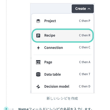
新しいレシピを作成
Name
フィールドにレシピの名前を入力します。
2