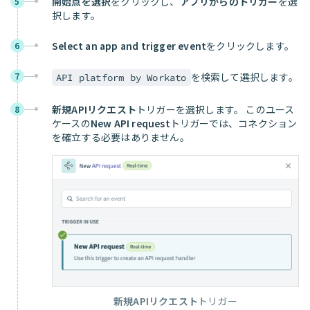
開始点を選択
をクリックし、
アプリからのトリガー
を選
5
択します。
Select an app and trigger event
をクリックします。
6
7
を検索して選択します。
API platform by Workato
新規APIリクエスト
トリガーを選択します。 このユース
8
ケースの
New API request
トリガーでは、コネクション
を確立する必要はありません。
新規APIリクエスト
トリガー