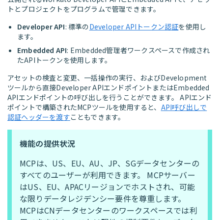
トとプロジェクトをプログラムで管理できます。
Developer API
: 標準の
Developer APIトークン認証
を使用し
ます。
Embedded API
: Embedded管理者ワークスペースで作成され
たAPIトークンを使用します。
アセットの検査と変更、一括操作の実行、およびDevelopment
ツールから直接Developer APIエンドポイントまたはEmbedded
APIエンドポイントの呼び出しを行うことができます。 APIエンド
ポイントで構築されたMCPツールを使用すると、
API呼び出しで
認証ヘッダーを渡す
こともできます。
機能の提供状況
MCPは、US、EU、AU、JP、SGデータセンターの
すべてのユーザーが利用できます。 MCPサーバー
はUS、EU、APACリージョンでホストされ、可能
な限りデータレジデンシー要件を尊重します。
MCPはCNデータセンターのワークスペースでは利