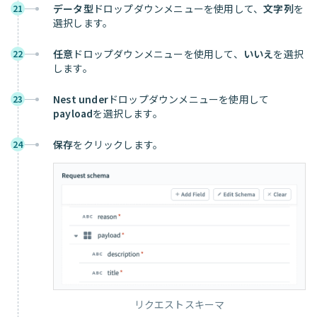
データ型
ドロップダウンメニューを使用して、
文字列
を
21
選択します。
任意
ドロップダウンメニューを使用して、
いいえ
を選択
22
します。
Nest under
ドロップダウンメニューを使用して
23
payload
を選択します。
保存
をクリックします。
24
リクエストスキーマ