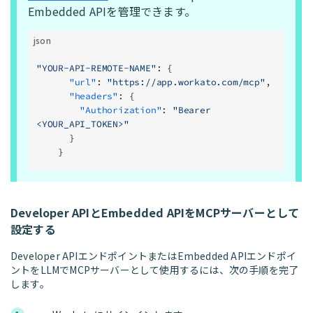
Embedded APIを管理できます。
json
"YOUR-API-REMOTE-NAME"
: {
      "url"
: 
"https://app.workato.com/mcp"
,
      "headers"
: {
        "Authorization"
: 
"Bearer 
<YOUR_API_TOKEN>"
      }
    }
Developer APIとEmbedded APIをMCPサーバーとして
設定する
Developer APIエンドポイントまたはEmbedded APIエンドポイ
ントをLLMでMCPサーバーとして使用するには、次の手順を完了
します。