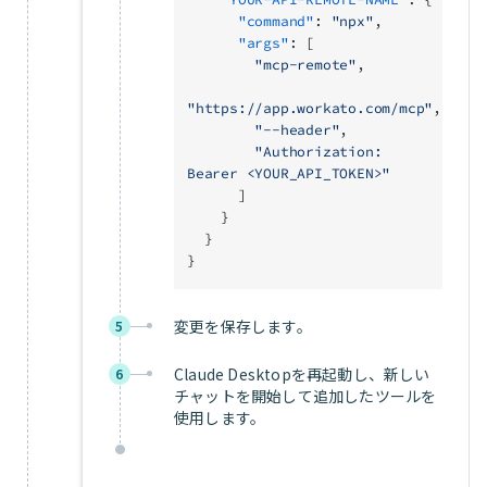
      "command"
: 
"npx"
,
      "args"
: [
        "mcp-remote"
,
"https://app.workato.com/mcp"
,
        "--header"
,
        "Authorization: 
Bearer <YOUR_API_TOKEN>"
      ]
    }
  }
}
変更を保存します。
5
Claude Desktopを再起動し、新しい
6
チャットを開始して追加したツールを
使用します。