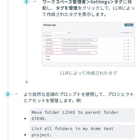
ワークスペース管理者＞Settings＞タグ
に移
3
動し、
タグを管理
をクリックして、LLMによっ
て作成されたタグを表示します。
LLMによって作成されたタグ
より自然な言語のプロンプトを使用して、プロジェクト
2
とアセットを管理します。例:
Move folder 12345 to parent folder
67890.
List all folders in my Acme test
project.