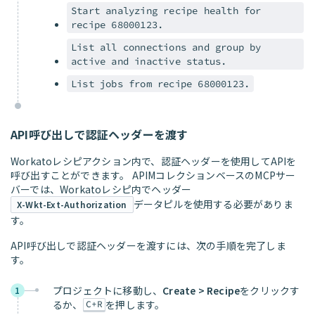
Start analyzing recipe health for
recipe 68000123.
List all connections and group by
active and inactive status.
List jobs from recipe 68000123.
API呼び出しで認証ヘッダーを渡す
Workatoレシピアクション内で、認証ヘッダーを使用してAPIを
呼び出すことができます。 APIMコレクションベースのMCPサー
バーでは、Workatoレシピ内でヘッダー
データピルを使用する必要がありま
X-Wkt-Ext-Authorization
す。
API呼び出しで認証ヘッダーを渡すには、次の手順を完了しま
す。
プロジェクトに移動し、
Create > Recipe
をクリックす
1
るか、
を押します。
C+R