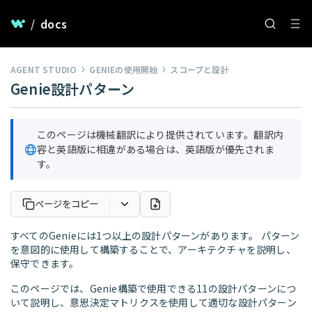
/
docs
AGENT STUDIO
GENIEの使用開始
スコープと設計
Genie設計パターン
このページは機械翻訳により提供されています。翻訳内
容と英語版に相違がある場合は、英語版が優先されま
す。
ページをコピー
すべてのGenieには1つ以上の設計パターンがあります。 パターン
を意図的に使用して構築することで、アーキテクチャを説明し、
保守できます。
このページでは、Genie構築で使用できる11の設計パターンにつ
いて説明し、意思決定マトリクスを使用して適切な設計パターン