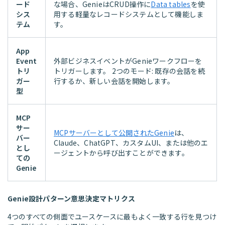
ード
な場合、GenieはCRUD操作に
Data tables
を使
シス
用する軽量なレコードシステムとして機能しま
テム
す。
App
Event
外部ビジネスイベントがGenieワークフローを
トリ
トリガーします。 2つのモード: 既存の会話を続
ガー
行するか、新しい会話を開始します。
型
MCP
サー
MCPサーバーとして公開されたGenie
は、
バー
Claude、ChatGPT、カスタムUI、または他のエ
とし
ージェントから呼び出すことができます。
ての
Genie
Genie設計パターン意思決定マトリクス
4つのすべての側面でユースケースに最もよく一致する行を見つけ