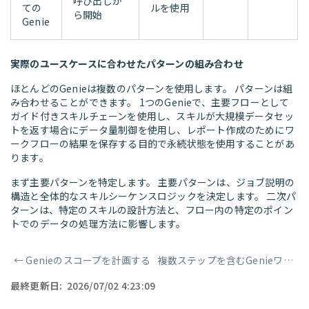
呼び出しか
ての
ルを使用
ら開始
Genie
実際のユースケースに合わせたパターンの組み合わせ
ほとんどのGenieは複数のパターンを使用します。 パターンは組
み合わせることができます。 1つのGenieで、主要フローとして
ガイド付きスキルチェーンを使用し、スキルが大規模データセッ
トを返す場合にデータ量制御を使用し、レポート作成のためにワ
ークフローの結果を保存する目的で永続状態を使用することがあ
ります。
まず主要パターンを特定します。 主要パターンは、ジョブ説明の
構造と全体的なスキルシーケンスロジックを決定します。 二次パ
ターンは、特定のスキルの設計方法と、フロー内の特定のポイン
トでのデータの処理方法に影響します。
←
Genieのスコープを計画する
複数ステップを含むGenieワークフローの設計
ページャー
最終更新日:
2026/07/02 4:23:09