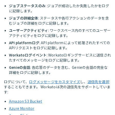
ジョブステータスのみ
: ジョブが成功したか失敗したかをログ
に記録します。
ジョブの詳細全体
: ステータスや各行アクションのデータを含
むジョブの詳細をログに記録します。
ユーザーアクティビティ
: ワークスペース内のすべてのユーザー
アクティビティをログに記録します。
API platformログ
: API platformによって処理されたすべての
APIリクエストをログに記録します。
Workatoログイベント
: Workatoロギングサービスに送信され
たすべてのメッセージをログに記録します。
Genieの会話
: 各応答のデータを含む、Genieの会話の完全な
詳細をログに記録します。
ログについて、
ログメッセージをカスタマイズ
し、
送信先を選択
することもできます。 Workatoは次の送信先をサポートしていま
す:
Amazon S3 Bucket
Azure Monitor