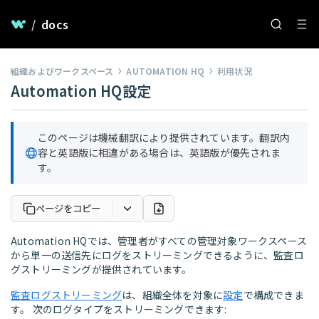
/
docs
組織およびワークスペース
AUTOMATION HQ
利用状況
Automation HQ設定
このページは機械翻訳により提供されています。翻訳内
容と英語版に相違がある場合は、英語版が優先されま
す。
ページをコピー
Automation HQでは、管理者がすべての管理対象ワークスペース
から単一の送信先にログをストリーミングできるように、監査ロ
グストリーミングが提供されています。
監査ログストリーミング
は、組織全体を対象に
設定
で構成できま
す。 次のログタイプをストリーミングできます: