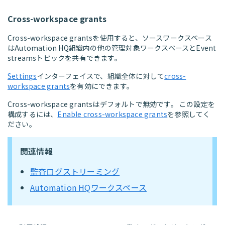
Cross-workspace grants
Cross-workspace grantsを使用すると、ソースワークスペース
はAutomation HQ組織内の他の管理対象ワークスペースとEvent
streamsトピックを共有できます。
Settings
インターフェイスで、組織全体に対して
cross-
workspace grants
を有効にできます。
Cross-workspace grantsはデフォルトで無効です。 この設定を
構成するには、
Enable cross-workspace grants
を参照してく
ださい。
関連情報
監査ログストリーミング
Automation HQワークスペース