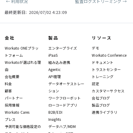
←
利用状況
監査ログストリーミング
→
ページャー
最終更新日:
2026/07/02 4:23:09
会社
製品
リソース
Workato ONEプラッ
エンタープライズ
デモ
トフォーム
iPaaS
Workato Conference
Workatoが選ばれる理
組み込み連携
ドキュメント
由
Agentic
トラストセンター
会社概要
API管理
トレーニング
料金
データオーケストレー
認定
顧客
ション
カスタマーサクセス
パートナー
ワークフローボット
会社ブログ
採用情報
ローコードアプリ
製品ブログ
Workato Cares
B2B/EDI
連携ライブラリ
プレス
Insights
予測可能な価格設定の
データハブ/MDM