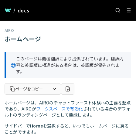
/
docs
AIRO
ホームページ
このページは機械翻訳により提供されています。翻訳内
容と英語版に相違がある場合は、英語版が優先されま
す。
ページをコピー
ホームページは、AIROのチャットファースト体験への主要な起点
であり、AIROが
ワークスペースで有効化
されている場合のデフォ
ルトのランディングページとして機能します。
サイドバーで
Home
を選択すると、いつでもホームページに戻る
ことができます。