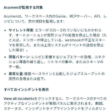
Acumenが監視する対象
Acumenは、ワークスペース内のGenie、MCPサーバー、API、レ
シピについて、次の項目を監視します:
サイレント障害
: エラーがスローされていないにもかかわら
ず、オートメーションが突然ジョブの処理を停止した場合（た
とえば、トリガーが停止している、webhookが不正なスキー
マを拒否した、または上流システムがイベントの送信を停止
した場合）。
障害パターン
: レシピに影響するジョブエラーの急増、コネク
ション障害の繰り返し、リトライの集中、またはスキーマの
不一致。
異常な量
: 履歴ベースラインと比較したジョブスループットの
突然の急増または低下。
すべてのインシデントを表示
View all incidents
をクリックすると、ワークスペースのすべての
アクティブなインシデントが専用パネルに表示されます。 期間、
ステータス、インシデントタイプでインシデントをフィルタリン