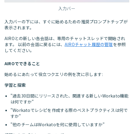
入力バー
入力バーの下には、すぐに始めるための推奨プロンプトチップが
表示されます。
AIROとの新しい各会話は、専用のチャットスレッドで開始され
ます。 以前の会話に戻るには、
AIROチャット履歴の管理
を参照
してください。
AIROでできること
始めるにあたって役立つクエリの例を次に示します:
学習と探索
"過去30日間にリリースされた、関連する新しいWorkato機能
は何ですか"
"Workatoでレシピを作成する際のベストプラクティスは何で
すか"
"他のチームはWorkatoを何に使用していますか"