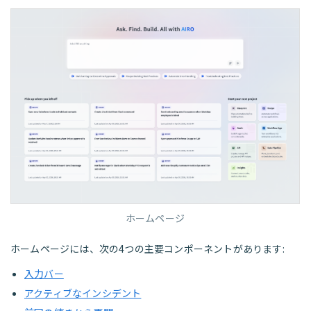
ホームページ
ホームページには、次の4つの主要コンポーネントがあります:
入力バー
アクティブなインシデント