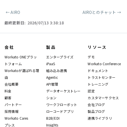
←
AIRO
AIROとのチャット
→
ページャー
最終更新日:
2026/07/13 3:38:18
会社
製品
リソース
Workato ONEプラッ
エンタープライズ
デモ
トフォーム
iPaaS
Workato Conference
Workatoが選ばれる理
組み込み連携
ドキュメント
由
Agentic
トラストセンター
会社概要
API管理
トレーニング
料金
データオーケストレー
認定
顧客
ション
カスタマーサクセス
パートナー
ワークフローボット
会社ブログ
採用情報
ローコードアプリ
製品ブログ
Workato Cares
B2B/EDI
連携ライブラリ
プレス
Insights