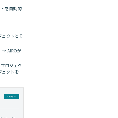
ストを自動的
ロジェクトとそ
 → AIROが
るプロジェク
ジェクトを一