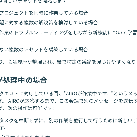
は新しいチャットを開始します:
プロジェクトを同時に作業している場合
題に対する複数の解決策を検討している場合
作業のトラブルシューティングをしながら新機能について学
ない複数のアセットを構築している場合
り、会話履歴が整理され、後で特定の議論を見つけやすくなり
Oが処理中の場合
リクエストに対応している間、"AIROが作業中です..."という
す。 AIROが応答するまで、この会話で別のメッセージを送信
が、次の操作は可能です:
タスクを中断せずに、別の作業を並行して行うために新しい
す。