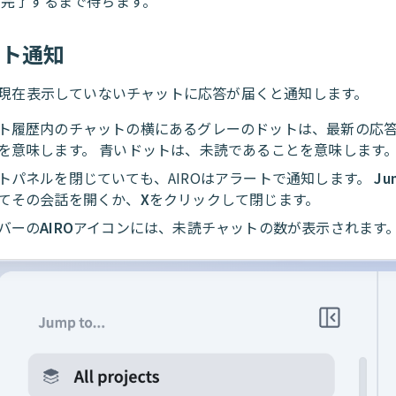
Oが完了するまで待ちます。
ット通知
は、現在表示していないチャットに応答が届くと通知します。
ト履歴内のチャットの横にあるグレーのドットは、最新の応
を意味します。 青いドットは、未読であることを意味します
トパネルを閉じていても、AIROはアラートで通知します。
Ju
てその会話を開くか、
X
をクリックして閉じます。
バーの
AIRO
アイコンには、未読チャットの数が表示されます