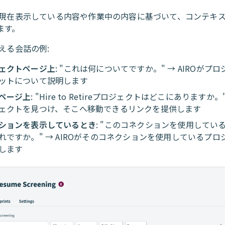
は、現在表示している内容や作業中の内容に基づいて、コンテキ
ます。
行える会話の例:
ェクトページ上
: "これは何についてですか。" → AIROがプ
ットについて説明します
ページ上
: "Hire to Retireプロジェクトはどこにありますか。"
ェクトを見つけ、そこへ移動できるリンクを提供します
ションを表示しているとき
: "このコネクションを使用してい
れですか。" → AIROがそのコネクションを使用しているプロ
します