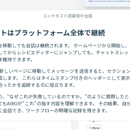
コンテキスト認識型の会話
ットはプラットフォーム全体で継続
を移動しても会話は継続されます。 ホームページから開始し
してからレシピエディターにジャンプしても、チャットスレッ
ま維持できます。
は、新しいページに移動してメッセージを送信すると、セクショ
成します。 これらはタイムスタンプ付きのヘッダーとして表
合ったかを追跡するのに役立ちます。
り、"なぜこれが失敗しているのですか。"のように質問したと
てもAIROが"これ"の指す内容を理解できます。 その結果、自
に会話でき、ワークフローの明確な記録を残せます。