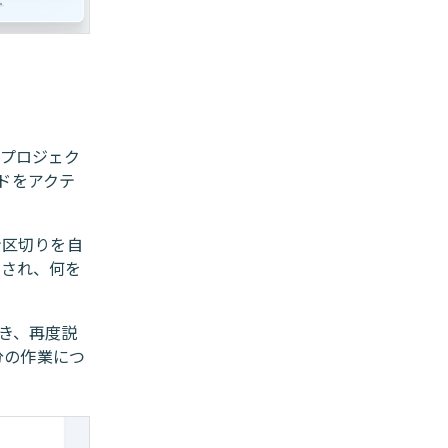
、プロジェク
ドをアクテ
ン区切りを自
示され、何を
き、再度説
分の作業につ