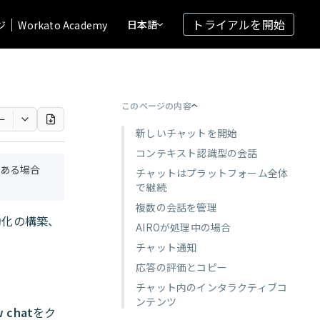
トライアルを開始
日本語
ジ
Workato Academy
このページの内容
ー
新しいチャットを開始
コンテキスト認識型の会話
ある場合
チャットはプラットフォーム全体
で継続
複数の会話を管理
動化の構築、
AIROが処理中の場合
チャット通知
応答の評価とコピー
チャット内のインタラクティブコ
ンテンツ
w chat
をク