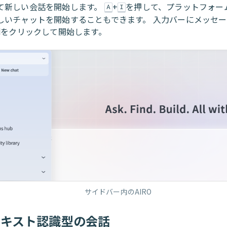
て新しい会話を開始します。
+
を押して、プラットフォー
A
I
しいチャットを開始することもできます。 入力バーにメッセ
d
をクリックして開始します。
サイドバー内のAIRO
テキスト認識型の会話