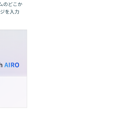
ムのどこか
ージを入力