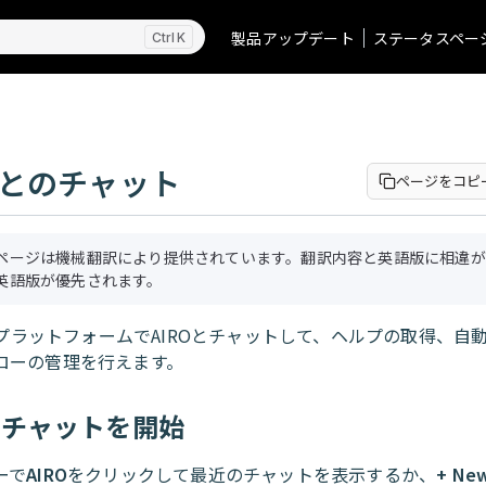
製品アップデート
ステータスペー
K
Oとのチャット
ページをコピ
ページは機械翻訳により提供されています。翻訳内容と英語版に相違が
英語版が優先されます。
toプラットフォームでAIROとチャットして、ヘルプの取得、自
ローの管理を行えます。
いチャットを開始
ーで
AIRO
をクリックして最近のチャットを表示するか、
+ Ne