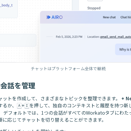
チャットはプラットフォーム全体で継続
の会話を管理
ャットを作成して、さまざまなトピックを整理できます。
+ N
するか、
+
を押して、独自のコンテキストと履歴を持つ新
A
I
。 デフォルトでは、1つの会話がすべてのWorkatoタブにわ
要に応じてチャットを切り替えることができます。