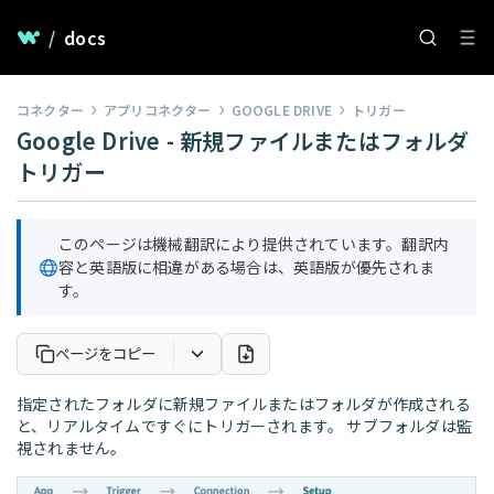
/
docs
コネクター
アプリコネクター
GOOGLE DRIVE
トリガー
Google Drive - 新規ファイルまたはフォルダ
トリガー
このページは機械翻訳により提供されています。翻訳内
容と英語版に相違がある場合は、英語版が優先されま
す。
ページをコピー
指定されたフォルダに新規ファイルまたはフォルダが作成される
と、リアルタイムですぐにトリガーされます。 サブフォルダは監
視されません。