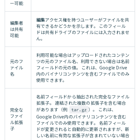
ー可能
編集
アクセス権を持つユーザーがファイルを共
編集者
有できるかどうかを示します。 このフィール
は共有
ドは共有ドライブのファイルには入力されませ
可能
ん。
利用可能な場合はアップロードされたコンテン
元のフ
ツの元のファイル名、利用できない場合は名前
ァイル
フィールドの元の値。 これは、Google Drive
名
内のバイナリコンテンツを含むファイルでのみ
使用できます。
名前フィールドから抽出された完全なファイル
拡張子。 連結された複数の拡張子を含む場合
があります（例:
）。 これは、
完全な
tar.gz
ファイ
Google Drive内のバイナリコンテンツを含む
ル拡張
ファイルでのみ使用できます。 名前フィール
子
ドが変更されると自動的に更新されますが、新
しい名前に有効な拡張子が含まれていない場合