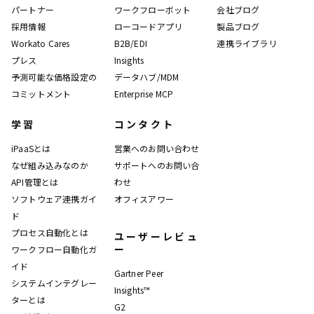
パートナー
ワークフローボット
会社ブログ
採用情報
ローコードアプリ
製品ブログ
Workato Cares
B2B/EDI
連携ライブラリ
プレス
Insights
予測可能な価格設定の
データハブ/MDM
コミットメント
Enterprise MCP
学習
コンタクト
iPaaSとは
営業へのお問い合わせ
なぜ組み込みなのか
サポートへのお問い合
API管理とは
わせ
ソフトウェア連携ガイ
オフィスアワー
ド
プロセス自動化とは
ユーザーレビュ
ー
ワークフロー自動化ガ
イド
Gartner Peer
システムインテグレー
Insights™
ターとは
G2