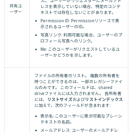
ス。 ユーザーがリクエスターにメールアド
共有ユ
レスを表示していない場合、特定のコンテ
ーザー
キストでは存在しないことがあります。
Permission ID: Permissionリソースで表
示されるユーザーのID。
写真リンク: 利用可能な場合、ユーザーのプ
ロフィール写真へのリンク。
Me: このユーザーがリクエストしているユ
ーザーかどうかを示します。
ファイルの所有者のリスト。 複数の所有者を
持つことができるのは、一部のレガシーファイ
ルのみです。 このフィールドは、shared
driveファイルには入力されません。 各所有者
には、
リストサイズ
および
リストインデックス
に加えて、次のフィールドが含まれます:
表示名: このユーザーに表示可能なプレーン
テキストの名前。
メールアドレス: ユーザーのメールアドレ