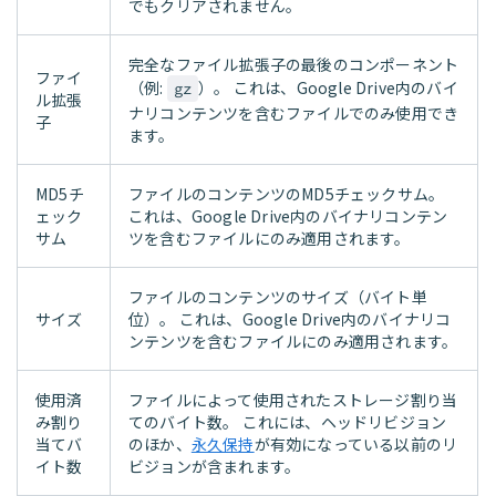
でもクリアされません。
完全なファイル拡張子の最後のコンポーネント
ファイ
（例:
）。 これは、Google Drive内のバイ
gz
ル拡張
ナリコンテンツを含むファイルでのみ使用でき
子
ます。
MD5チ
ファイルのコンテンツのMD5チェックサム。
ェック
これは、Google Drive内のバイナリコンテン
サム
ツを含むファイルにのみ適用されます。
ファイルのコンテンツのサイズ（バイト単
サイズ
位）。 これは、Google Drive内のバイナリコ
ンテンツを含むファイルにのみ適用されます。
使用済
ファイルによって使用されたストレージ割り当
み割り
てのバイト数。 これには、ヘッドリビジョン
当てバ
のほか、
永久保持
が有効になっている以前のリ
イト数
ビジョンが含まれます。