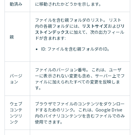
動済み
に移動されたかどうかを示します。
ファイルを含む親フォルダのリスト。 リスト
内の各親フォルダには、
リストサイズ
および
リ
ストインデックス
に加えて、次の出力フィール
親
ドが含まれます:
ID: ファイルを含む親フォルダのID。
ファイルのバージョン番号。 これは、ユーザ
バージ
ーに表示されない変更も含め、サーバー上でフ
ョン
ァイルに加えられたすべての変更を反映しま
す。
ウェブ
ブラウザでファイルのコンテンツをダウンロー
コンテ
ドするためのリンク。 これは、Google Drive
ンツリ
内のバイナリコンテンツを含むファイルでのみ
ンク
使用できます。