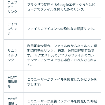
ウェブ
ブラウザで関連するGoogleエディタまたはビ
ビュー
ューアでファイルを開くためのリンク。
リンク
アイコ
ンリン
ファイルのアイコンへの静的な未認証リンク。
ク
利用可能な場合、ファイルのサムネイルへの短
サムネ
期間有効なリンク。 通常、数時間程度有効で
イルリ
す。 リクエスト元のアプリがファイルのコン
ンク
テンツにアクセスできる場合にのみ入力されま
す。
自分が
このユーザーがファイルを閲覧したかどうかを
閲覧済
示します。
み
自分が
このユーザーが最後にファイルを閲覧した時刻
閲覧し