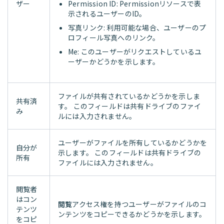
ザー
Permission ID: Permissionリソースで表
示されるユーザーのID。
写真リンク: 利用可能な場合、ユーザーのプ
ロフィール写真へのリンク。
Me: このユーザーがリクエストしているユ
ーザーかどうかを示します。
ファイルが共有されているかどうかを示しま
共有済
す。 このフィールドは共有ドライブのファイ
み
ルには入力されません。
ユーザーがファイルを所有しているかどうかを
自分が
示します。 このフィールドは共有ドライブの
所有
ファイルには入力されません。
閲覧者
はコン
閲覧
アクセス権を持つユーザーがファイルのコ
テンツ
ンテンツをコピーできるかどうかを示します。
をコピ