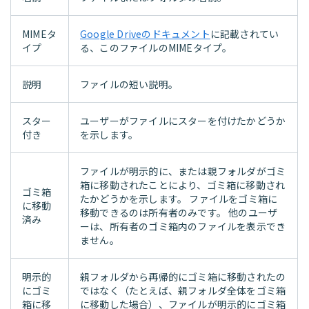
MIMEタ
Google Driveのドキュメント
に記載されてい
イプ
る、このファイルのMIMEタイプ。
説明
ファイルの短い説明。
スター
ユーザーがファイルにスターを付けたかどうか
付き
を示します。
ファイルが明示的に、または親フォルダがゴミ
箱に移動されたことにより、ゴミ箱に移動され
ゴミ箱
たかどうかを示します。 ファイルをゴミ箱に
に移動
移動できるのは所有者のみです。 他のユーザ
済み
ーは、所有者のゴミ箱内のファイルを表示でき
ません。
明示的
親フォルダから再帰的にゴミ箱に移動されたの
にゴミ
ではなく（たとえば、親フォルダ全体をゴミ箱
箱に移
に移動した場合）、ファイルが明示的にゴミ箱