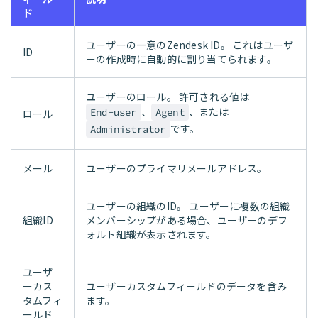
ド
ユーザーの一意のZendesk ID。 これはユーザ
ID
ーの作成時に自動的に割り当てられます。
ユーザーのロール。 許可される値は
、
、または
End-user
Agent
ロール
です。
Administrator
メール
ユーザーのプライマリメールアドレス。
ユーザーの組織のID。 ユーザーに複数の組織
組織ID
メンバーシップがある場合、ユーザーのデフ
ォルト組織が表示されます。
ユーザ
ーカス
ユーザーカスタムフィールドのデータを含み
タムフィ
ます。
ールド