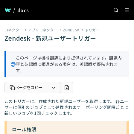
/
docs
コネクター
アプリコネクター
ZENDESK
トリガー
Zendesk - 新規ユーザートリガー
このページは機械翻訳により提供されています。翻訳内
容と英語版に相違がある場合は、英語版が優先されま
す。
ページをコピー
このトリガーは、作成された新規ユーザーを取得します。 各ユー
ザーは個別のジョブとして処理されます。 ポーリング間隔ごとに
新しいジョブを1回チェックします。
ロール権限